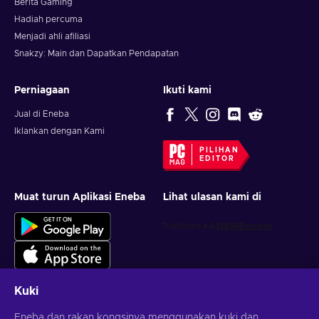
Berita Gaming
Hadiah percuma
Menjadi ahli afiliasi
Snakzy: Main dan Dapatkan Pendapatan
Perniagaan
Ikuti kami
Jual di Eneba
Iklankan dengan Kami
PILIHAN
EDITOR
Muat turun Aplikasi Eneba
Lihat ulasan kami di
Kuki
Eneba dan rakan kongsinya menggunakan kuki dan