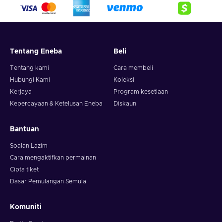
Tentang Eneba
Beli
Tentang kami
Cara membeli
Hubungi Kami
Koleksi
Kerjaya
Program kesetiaan
Kepercayaan & Ketelusan Eneba
Diskaun
Bantuan
Soalan Lazim
Cara mengaktifkan permainan
Cipta tiket
Dasar Pemulangan Semula
Komuniti