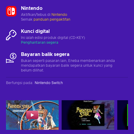
Nintendo
Aktifkan/tebus di
Nintendo
Semak
panduan pengaktifan
Kunci digital
Ini ialah edisi produk digital (CD-KEY)
Penghantaran segera
Bayaran balik segera
Bukan seperti pasaran lain, Eneba membenarkan anda
mendapatkan bayaran balik segera untuk kunci yang
belum dilihat.
Berfungsi pada
:
Nintendo Switch