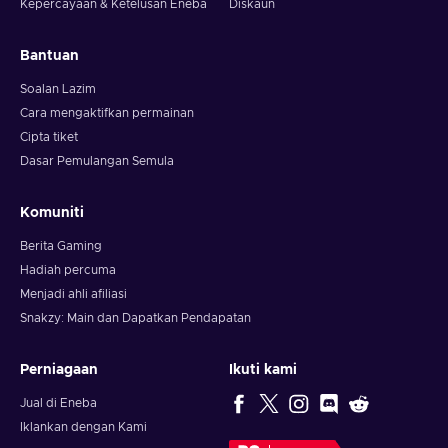
Kepercayaan & Ketelusan Eneba
Diskaun
Bantuan
Soalan Lazim
Cara mengaktifkan permainan
Cipta tiket
Dasar Pemulangan Semula
Komuniti
Berita Gaming
Hadiah percuma
Menjadi ahli afiliasi
Snakzy: Main dan Dapatkan Pendapatan
Perniagaan
Ikuti kami
Jual di Eneba
Iklankan dengan Kami