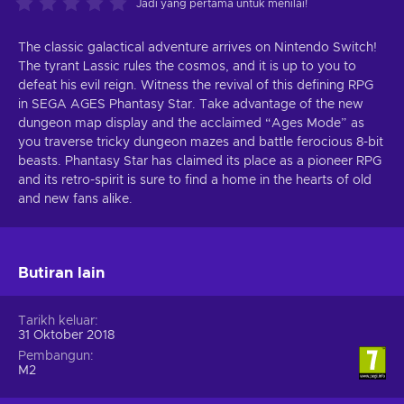
Jadi yang pertama untuk menilai!
The classic galactical adventure arrives on Nintendo Switch!
The tyrant Lassic rules the cosmos, and it is up to you to
defeat his evil reign. Witness the revival of this defining RPG
in SEGA AGES Phantasy Star. Take advantage of the new
dungeon map display and the acclaimed “Ages Mode” as
you traverse tricky dungeon mazes and battle ferocious 8-bit
beasts. Phantasy Star has claimed its place as a pioneer RPG
and its retro-spirit is sure to find a home in the hearts of old
and new fans alike.
Butiran lain
Tarikh keluar
31 Oktober 2018
Pembangun
M2