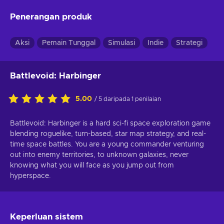
Penerangan produk
Aksi
Pemain Tunggal
Simulasi
Indie
Strategi
Battlevoid: Harbinger
5.00
/ 5 daripada 1 penilaian
Battlevoid: Harbinger is a hard sci-fi space exploration game
blending roguelike, turn-based, star map strategy, and real-
time space battles. You are a young commander venturing
out into enemy territories, to unknown galaxies, never
knowing what you will face as you jump out from
hyperspace.
Keperluan sistem