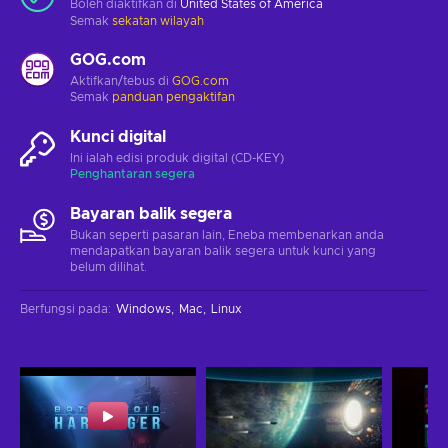
Boleh diaktifkan di
United States of America
Semak
sekatan wilayah
GOG.com
Aktifkan/tebus di
GOG.com
Semak
panduan pengaktifan
Kunci digital
Ini ialah edisi produk digital (CD-KEY)
Penghantaran segera
Bayaran balik segera
Bukan seperti pasaran lain, Eneba membenarkan anda
mendapatkan bayaran balik segera untuk kunci yang
belum dilihat.
Berfungsi pada
:
Windows
Mac
Linux