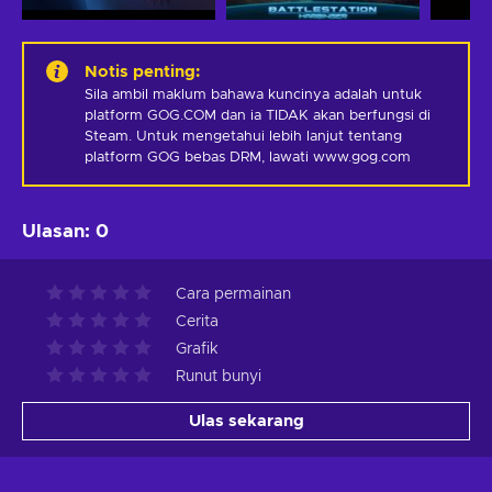
Notis penting
:
Sila ambil maklum bahawa kuncinya adalah untuk 
platform GOG.COM dan ia TIDAK akan berfungsi di 
Steam. Untuk mengetahui lebih lanjut tentang 
platform GOG bebas DRM, lawati www.gog.com
Ulasan
:
0
Cara permainan
Cerita
Grafik
Runut bunyi
Ulas sekarang