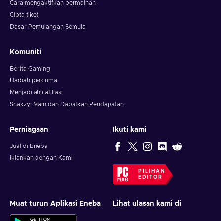
Cara mengaktifkan permainan
Cipta tiket
Dasar Pemulangan Semula
Komuniti
Berita Gaming
Hadiah percuma
Menjadi ahli afiliasi
Snakzy: Main dan Dapatkan Pendapatan
Perniagaan
Ikuti kami
Jual di Eneba
Iklankan dengan Kami
PILIHAN
EDITOR
Muat turun Aplikasi Eneba
Lihat ulasan kami di