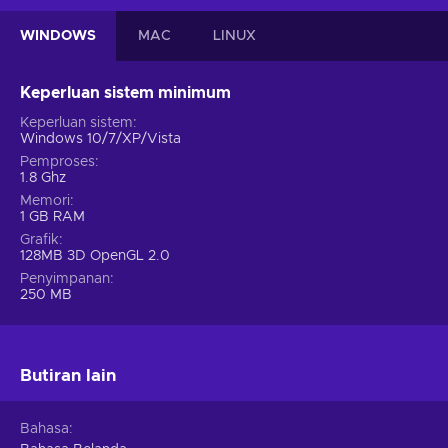
WINDOWS
MAC
LINUX
Keperluan sistem minimum
Keperluan sistem
Windows 10/7/XP/Vista
Pemproses
1.8 Ghz
Memori
1 GB RAM
Grafik
128MB 3D OpenGL 2.0
Penyimpanan
250 MB
Butiran lain
Bahasa