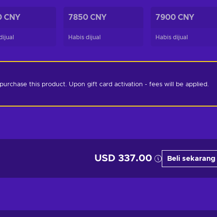
0 CNY
7850 CNY
7900 CNY
dijual
Habis dijual
Habis dijual
chase this product. Upon gift card activation - fees will be applied. 
USD 337.00
Beli sekarang