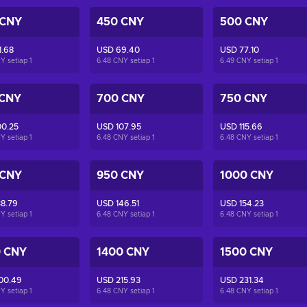
 CNY
450 CNY
500 CNY
1.68
USD 69.40
USD 77.10
Y setiap
1
6.48 CNY setiap
1
6.49 CNY setiap
1
 CNY
700 CNY
750 CNY
00.25
USD 107.95
USD 115.66
Y setiap
1
6.48 CNY setiap
1
6.48 CNY setiap
1
 CNY
950 CNY
1000 CNY
8.79
USD 146.51
USD 154.23
Y setiap
1
6.48 CNY setiap
1
6.48 CNY setiap
1
0 CNY
1400 CNY
1500 CNY
00.49
USD 215.93
USD 231.34
Y setiap
1
6.48 CNY setiap
1
6.48 CNY setiap
1