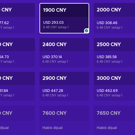
0 CNY
2000 CNY
1900 CNY
USD 293.03
77.62
USD 308.46
6.48 CNY setiap
1
Y setiap
1
6.48 CNY setiap
1
0 CNY
2400 CNY
2500 CNY
54.73
USD 370.14
USD 385.58
Y setiap
1
6.48 CNY setiap
1
6.48 CNY setiap
1
0 CNY
2900 CNY
3000 CNY
31.84
USD 447.28
USD 462.69
Y setiap
1
6.48 CNY setiap
1
6.48 CNY setiap
1
0 CNY
7600 CNY
7650 CNY
dijual
Habis dijual
Habis dijual