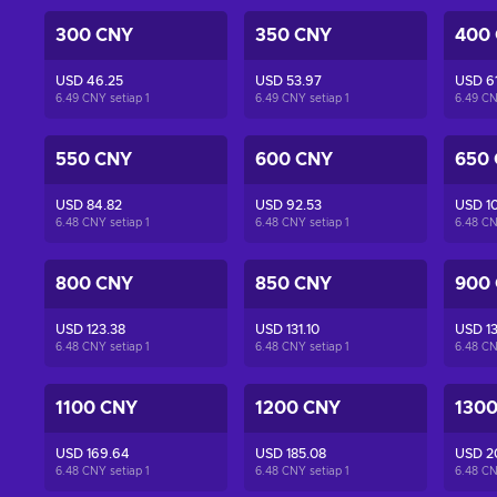
300 CNY
350 CNY
400
USD 46.25
USD 53.97
USD 6
6.49 CNY setiap
1
6.49 CNY setiap
1
6.49 CN
550 CNY
600 CNY
650
USD 84.82
USD 92.53
USD 1
6.48 CNY setiap
1
6.48 CNY setiap
1
6.48 CN
800 CNY
850 CNY
900
USD 123.38
USD 131.10
USD 13
6.48 CNY setiap
1
6.48 CNY setiap
1
6.48 CN
1100 CNY
1200 CNY
130
USD 169.64
USD 185.08
USD 2
6.48 CNY setiap
1
6.48 CNY setiap
1
6.48 CN