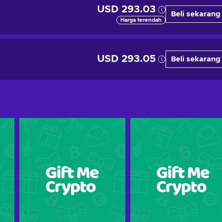
USD 293.03
Beli sekarang
Harga terendah
USD 293.05
Beli sekarang