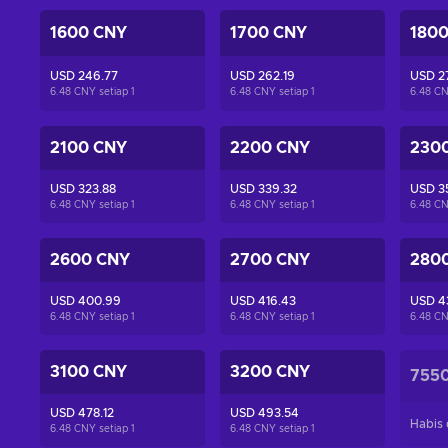
1600 CNY
1700 CNY
180
USD 246.77
USD 262.19
USD 2
6.48 CNY setiap
1
6.48 CNY setiap
1
6.48 CN
2100 CNY
2200 CNY
230
USD 323.88
USD 339.32
USD 3
6.48 CNY setiap
1
6.48 CNY setiap
1
6.48 CN
2600 CNY
2700 CNY
280
USD 400.99
USD 416.43
USD 4
6.48 CNY setiap
1
6.48 CNY setiap
1
6.48 CN
3100 CNY
3200 CNY
755
USD 478.12
USD 493.54
Habis 
6.48 CNY setiap
1
6.48 CNY setiap
1