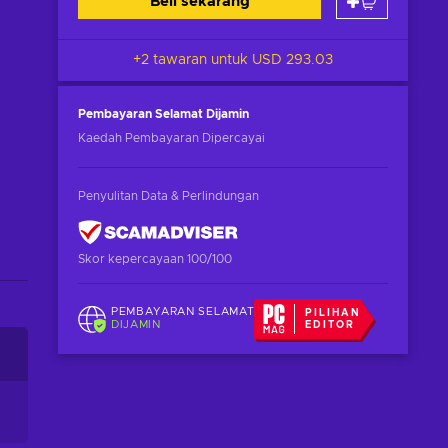
Beli sekarang
+2 tawaran untuk
USD 293.03
Pembayaran Selamat
Dijamin
Kaedah Pembayaran Dipercayai
Penyulitan Data & Perlindungan
Skor kepercayaan 100/100
PEMBAYARAN SELAMAT
PILIHAN
DIJAMIN
EDITOR