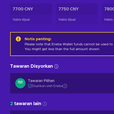
7700 CNY
7750 CNY
780
Habis dijual
Habis dijual
Habis 
Notis penting
:
Please note that Eneba Wallet funds cannot be used to pur
You might get less than the full amount shown.
Tawaran Disyorkan
Tawaran Pilihan
Disahkan oleh Eneba
2
tawaran lain