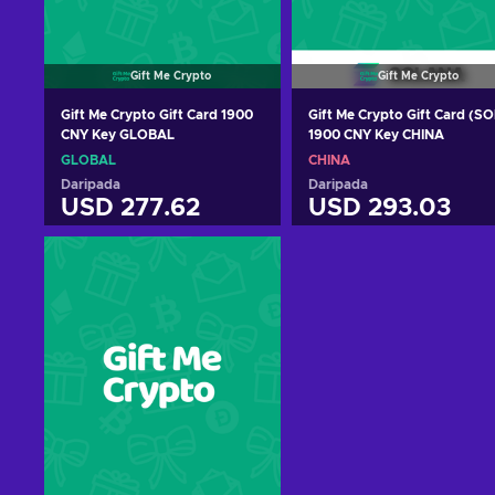
Gift Me Crypto
Gift Me Crypto
Gift Me Crypto Gift Card 1900
Gift Me Crypto Gift Card (SO
CNY Key GLOBAL
1900 CNY Key CHINA
GLOBAL
CHINA
Daripada
Daripada
USD 277.62
USD 293.03
Tambah ke troli
Tambah ke troli
Lihat tawaran
Lihat tawaran