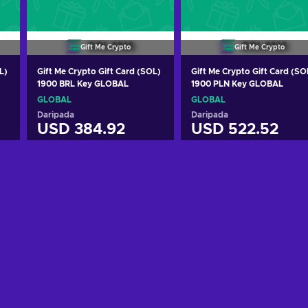
Gift Me Crypto
Gift Me Crypto
L)
Gift Me Crypto Gift Card (SOL)
Gift Me Crypto Gift Card (SO
1900 BRL Key GLOBAL
1900 PLN Key GLOBAL
GLOBAL
GLOBAL
Daripada
Daripada
USD 384.92
USD 522.52
Tambah ke troli
Tambah ke troli
Lihat tawaran
Lihat tawaran