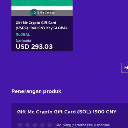
Gift Me Crypto
Gift Me Crypto Gift Card
(USDC) 1900 CNY Key GLOBAL
GLOBAL
Daripada
USD 293.03
Tambah ke troli
M
Lihat tawaran
Penerangan produk
Gift Me Crypto Gift Card (SOL) 1900 CNY
Jadi yang pertama untuk menilai!