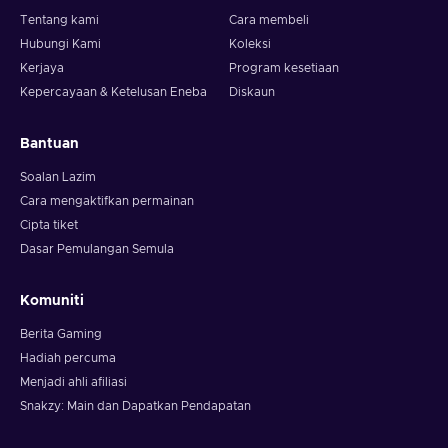
Tentang kami
Cara membeli
Hubungi Kami
Koleksi
Kerjaya
Program kesetiaan
Kepercayaan & Ketelusan Eneba
Diskaun
Bantuan
Soalan Lazim
Cara mengaktifkan permainan
Cipta tiket
Dasar Pemulangan Semula
Komuniti
Berita Gaming
Hadiah percuma
Menjadi ahli afiliasi
Snakzy: Main dan Dapatkan Pendapatan