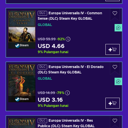
Europa Universalis IV - Common
DLC
Sense (DLC) Steam Key GLOBAL
GLOBAL
USD 59.99
-92%
USD 4.66
Steam
9
%
Pulangan tunai
Europa Universalis IV - El Dorado
DLC
(DLC) Steam Key GLOBAL
GLOBAL
USD 14.99
-79%
USD 3.16
Steam
9
%
Pulangan tunai
Europa Universalis IV - Res
DLC
Publica (DLC) Steam Key GLOBAL