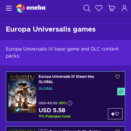
Europa Universalis games
Europa Universalis IV base game and DLC content
packs:
Europa Universalis IV Steam Key
GLOBAL
GLOBAL
USD 49.99
-89%
USD 5.58
Steam
11
%
Pulangan tunai