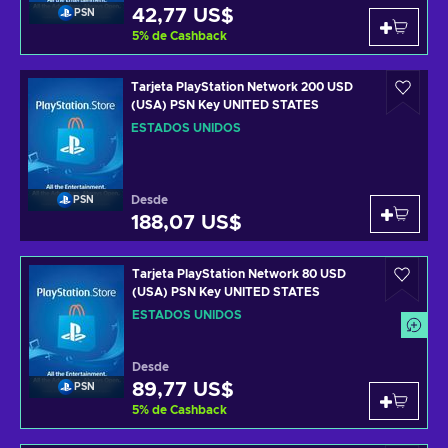
42,77 US$
PSN
5
%
de Cashback
Tarjeta PlayStation Network 200 USD
(USA) PSN Key UNITED STATES
ESTADOS UNIDOS
Desde
PSN
188,07 US$
Tarjeta PlayStation Network 80 USD
(USA) PSN Key UNITED STATES
ESTADOS UNIDOS
Desde
89,77 US$
PSN
5
%
de Cashback