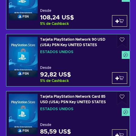
Desde
108,24 US$
PSN
5
%
de Cashback
Tarjeta PlayStation Network 90 USD
(USA) PSN Key UNITED STATES
ESTADOS UNIDOS
Desde
92,82 US$
PSN
5
%
de Cashback
Tarjeta PlayStation Network Card 85
USD (USA) PSN Key UNITED STATES
ESTADOS UNIDOS
Desde
85,59 US$
PSN