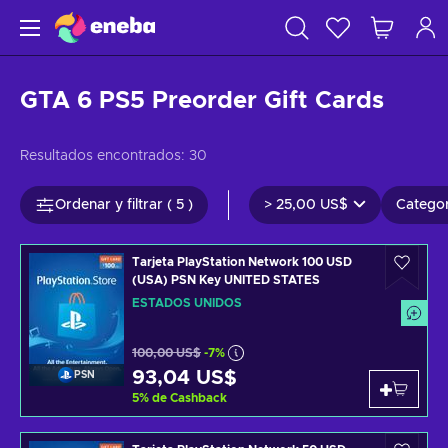
GTA 6 PS5 Preorder Gift Cards
Resultados encontrados:
30
Ordenar y filtrar ( 5 )
>
25,00 US$
Categor
Tarjeta PlayStation Network 100 USD
(USA) PSN Key UNITED STATES
ESTADOS UNIDOS
100,00 US$
-7%
93,04 US$
PSN
5
%
de Cashback