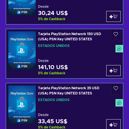
Desde
30,24 US$
PSN
5
%
de Cashback
Tarjeta PlayStation Network 150 USD
(USA) PSN Key UNITED STATES
ESTADOS UNIDOS
Desde
141,10 US$
PSN
5
%
de Cashback
Tarjeta PlayStation Network 35 USD
(USA) PSN Key UNITED STATES
ESTADOS UNIDOS
Desde
33,45 US$
PSN
5
%
de Cashback