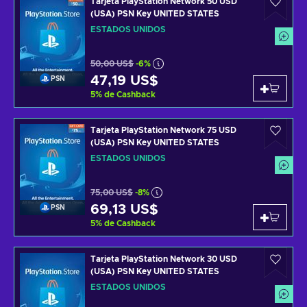
Tarjeta PlayStation Network 50 USD
(USA) PSN Key UNITED STATES
ESTADOS UNIDOS
50,00 US$
-6%
47,19 US$
PSN
5
%
de Cashback
Tarjeta PlayStation Network 75 USD
(USA) PSN Key UNITED STATES
ESTADOS UNIDOS
75,00 US$
-8%
69,13 US$
PSN
5
%
de Cashback
Tarjeta PlayStation Network 30 USD
(USA) PSN Key UNITED STATES
ESTADOS UNIDOS