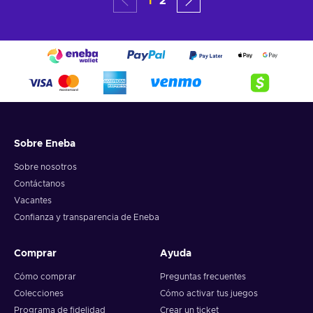
1
2
Sobre Eneba
Sobre nosotros
Contáctanos
Vacantes
Confianza y transparencia de Eneba
Comprar
Ayuda
Cómo comprar
Preguntas frecuentes
Colecciones
Cómo activar tus juegos
Programa de fidelidad
Crear un ticket