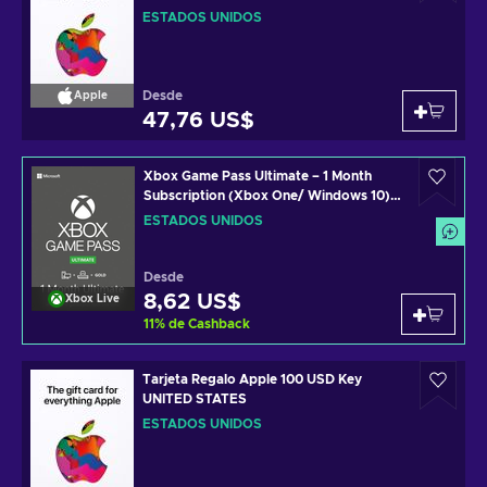
ESTADOS UNIDOS
Desde
Apple
47,76 US$
Xbox Game Pass Ultimate – 1 Month
Subscription (Xbox One/ Windows 10)
non-stackable Código de Xbox Live
ESTADOS UNIDOS
UNITED STATES
Desde
8,62 US$
Xbox Live
11
%
de Cashback
Tarjeta Regalo Apple 100 USD Key
UNITED STATES
ESTADOS UNIDOS