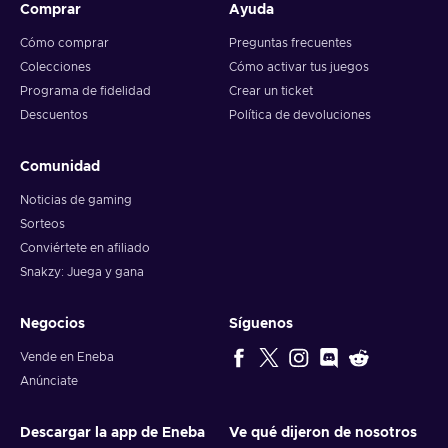
Comprar
Ayuda
Cómo comprar
Preguntas frecuentes
Colecciones
Cómo activar tus juegos
Programa de fidelidad
Crear un ticket
Descuentos
Política de devoluciones
Comunidad
Noticias de gaming
Sorteos
Conviértete en afiliado
Snakzy: Juega y gana
Negocios
Síguenos
Vende en Eneba
Anúnciate
Descargar la app de Eneba
Ve qué dijeron de nosotros