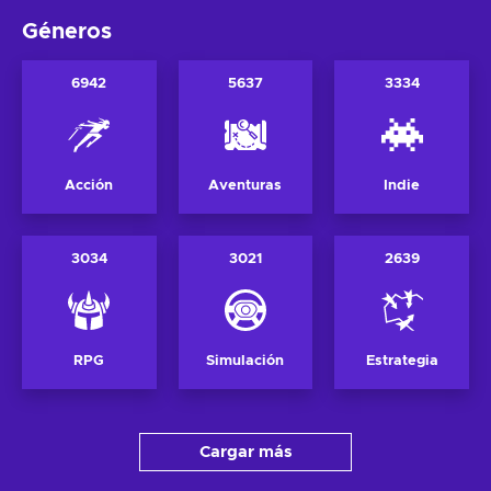
Géneros
6942
5637
3334
Acción
Aventuras
Indie
3034
3021
2639
RPG
Simulación
Estrategia
Cargar más