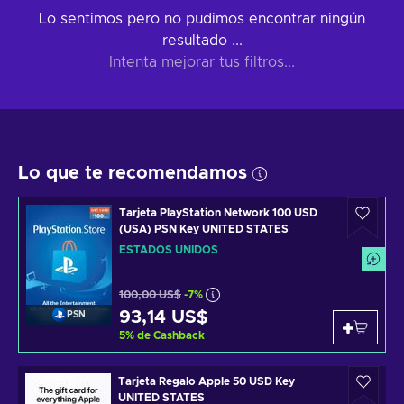
Lo sentimos pero no pudimos encontrar ningún
resultado ...
Intenta mejorar tus filtros...
Lo que te recomendamos
Tarjeta PlayStation Network 100 USD
(USA) PSN Key UNITED STATES
ESTADOS UNIDOS
100,00 US$
-7%
93,14 US$
PSN
5
%
de Cashback
Tarjeta Regalo Apple 50 USD Key
UNITED STATES