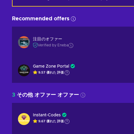
Recommended offers
注目のオファー
Verified by Eneba
Game Zone Portal
9.57
優れた
評価
3
その他 オファー オファー
Instant-Codes
9.67
優れた
評価