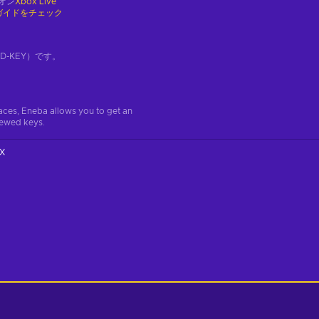
オン
Xbox Live
ガイドをチェック
-KEY）です。
aces, Eneba allows you to get an
iewed keys.
X