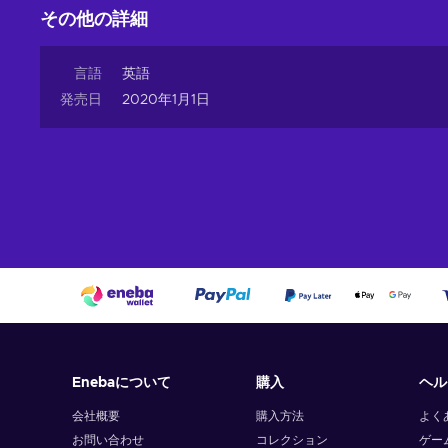
その他の詳細
言語
英語
発売日
2020年1月1日
Enebaについて
購入
ヘル
会社概要
購入方法
よく
お問い合わせ
コレクション
ゲー