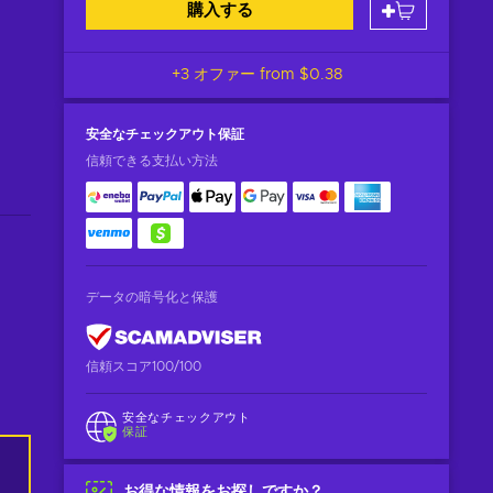
購入する
+3 オファー from
$0.38
安全なチェックアウト
保証
信頼できる支払い方法
データの暗号化と保護
信頼スコア100/100
安全なチェックアウト
保証
お得な情報をお探しですか？