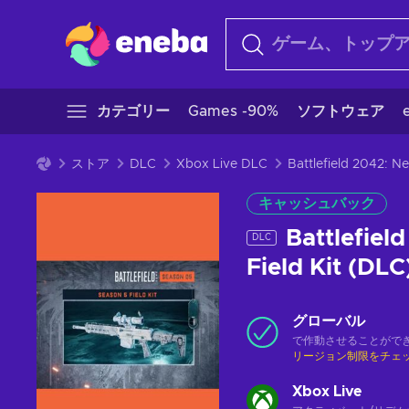
カテゴリー
Games -90%
ソフトウェア
ストア
DLC
Xbox Live DLC
キャッシュバック
Battlefiel
DLC
Field Kit (D
グローバル
で作動させることがで
リージョン制限をチェ
Xbox Live