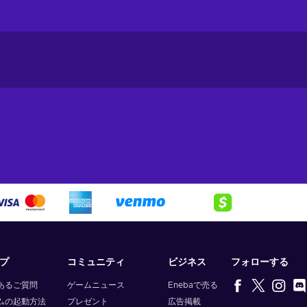
プ
コミュニティ
ビジネス
フォローする
あるご質問
ゲームニュース
Enebaで売る
ムの起動方法
プレゼント
広告掲載