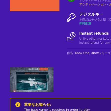
アクティベート/リデム
アクティベーション・
デジタルキー
本商品はデジタル版（CD
即時配達
Instant refunds
Unlike other marketpl
instant refund for unv
作品
:
Xbox One
Xboxシリーズ
重要なお知らせ
:
The base game is required in order to play.