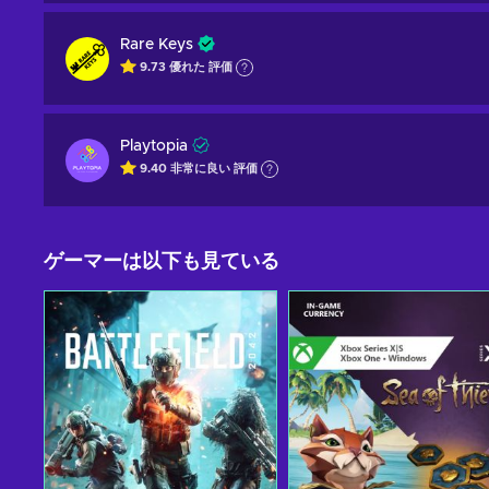
Rare Keys
9.73
優れた
評価
Playtopia
9.40
非常に良い
評価
ゲーマーは以下も見ている