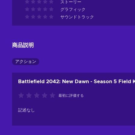
ストーリー
グラフィック
サウンドトラック
商品説明
アクション
Battlefield 2042: New Dawn - Season 5 Field 
最初に評価する
記述なし