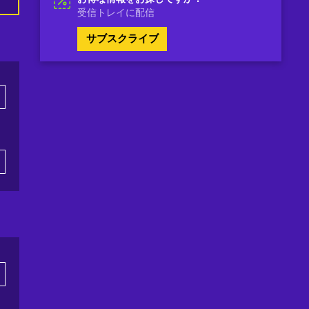
受信トレイに配信
サブスクライブ