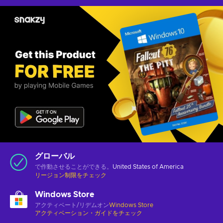
グローバル
で作動させることができる。
United States of America
リージョン制限をチェック
Windows Store
アクティベート/リデムオン
Windows Store
アクティベーション・ガイドをチェック