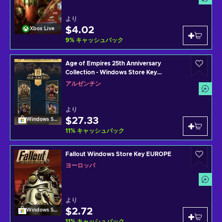
より
$4.02
Xbox Live
9
%
キャッシュバック
Age of Empires 25th Anniversary
Collection - Windows Store Key
ARGENTINA
アルゼンチン
より
$27.33
Windows Store
11
%
キャッシュバック
Fallout Windows Store Key EUROPE
ヨーロッパ
より
$2.72
Windows Store
11
%
キャッシュバック