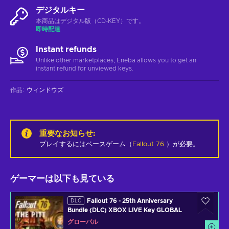
デジタルキー
本商品はデジタル版（CD-KEY）です。
即時配達
Instant refunds
Unlike other marketplaces, Eneba allows you to get an
instant refund for unviewed keys.
作品
:
ウィンドウズ
重要なお知らせ
:
プレイするにはベースゲーム（
Fallout 76
）が必要。
ゲーマーは以下も見ている
Fallout 76 - 25th Anniversary
DLC
Bundle (DLC) XBOX LIVE Key GLOBAL
グローバル