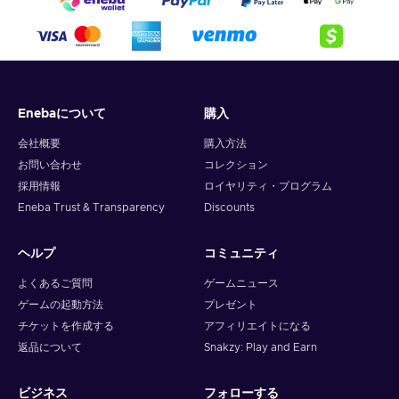
Enebaについて
購入
会社概要
購入方法
お問い合わせ
コレクション
採用情報
ロイヤリティ・プログラム
Eneba Trust & Transparency
Discounts
ヘルプ
コミュニティ
よくあるご質問
ゲームニュース
ゲームの起動方法
プレゼント
チケットを作成する
アフィリエイトになる
返品について
Snakzy: Play and Earn
ビジネス
フォローする