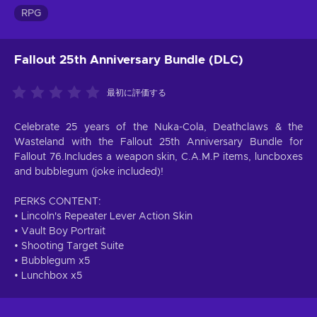
RPG
Fallout 25th Anniversary Bundle (DLC)
最初に評価する
Celebrate 25 years of the Nuka-Cola, Deathclaws & the
Wasteland with the Fallout 25th Anniversary Bundle for
Fallout 76.Includes a weapon skin, C.A.M.P items, luncboxes
and bubblegum (joke included)!
PERKS CONTENT:
• Lincoln's Repeater Lever Action Skin
• Vault Boy Portrait
• Shooting Target Suite
• Bubblegum x5
• Lunchbox x5