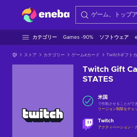
カテゴリー
Games -90%
ソフトウェア
ストア
カテゴリー
ゲームeカード
Twitchギフト
Twitch Gift 
STATES
米国
で作動させることがで
リージョン制限をチェ
Twitch
アクティベーション・