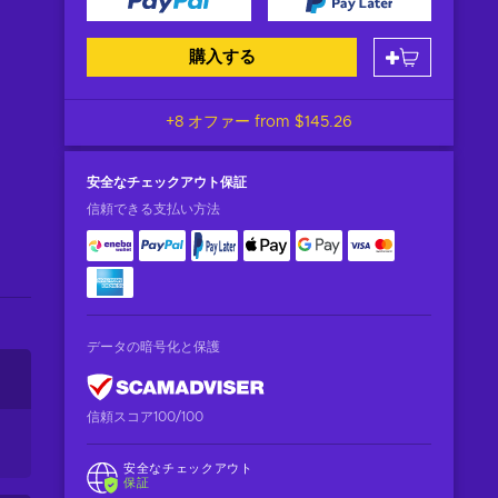
購入する
+8 オファー from
$145.26
安全なチェックアウト
保証
信頼できる支払い方法
データの暗号化と保護
信頼スコア100/100
安全なチェックアウト
保証