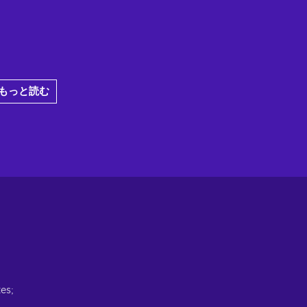
もっと読む
es;