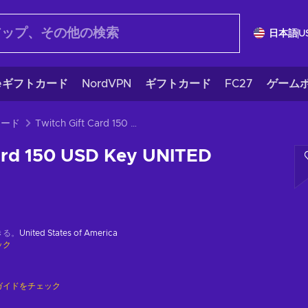
日本語
U
eギフトカード
NordVPN
ギフトカード
FC27
ゲームポ
カード
Twitch Gift Card 150 USD Key UNITED STATES
Card 150 USD Key UNITED
きる。
United States of America
ック
ガイドをチェック