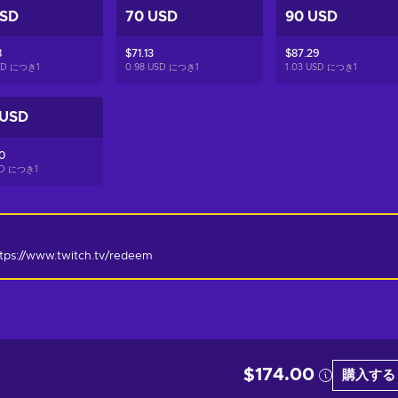
USD
70 USD
90 USD
8
$71.13
$87.29
USD につき
1
0.98 USD につき
1
1.03 USD につき
1
 USD
0
USD につき
1
tps://www.twitch.tv/redeem
$174.00
購入する