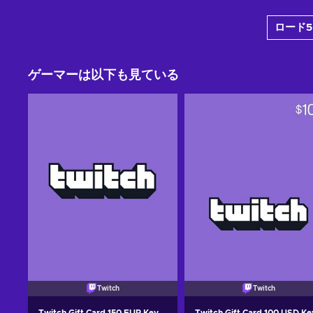
ロード5
ゲーマーは以下も見ている
Twitch
Twitch
Twitch Gift Card 150 EUR Key
Twitch Gift Card 100 USD Ke