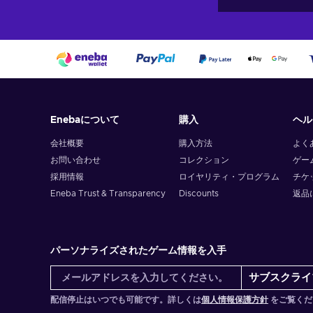
Enebaについて
購入
ヘル
会社概要
購入方法
よく
お問い合わせ
コレクション
ゲー
採用情報
ロイヤリティ・プログラム
チケ
Eneba Trust & Transparency
Discounts
返品
パーソナライズされたゲーム情報を入手
サブスクライ
配信停止はいつでも可能です。詳しくは
個人情報保護方針
をご覧くだ