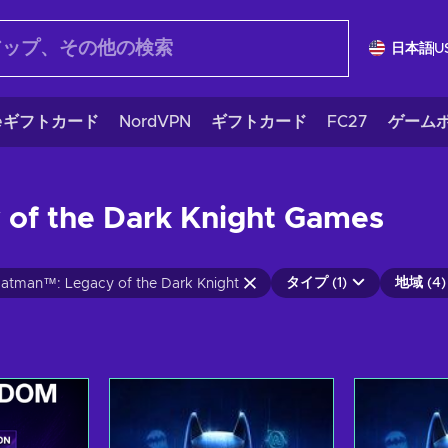
日本語
U
eギフトカード
NordVPN
ギフトカード
FC27
ゲームポ
of the Dark Knight Games
タイプ (1)
地域 (4)
tman™: Legacy of the Dark Knight