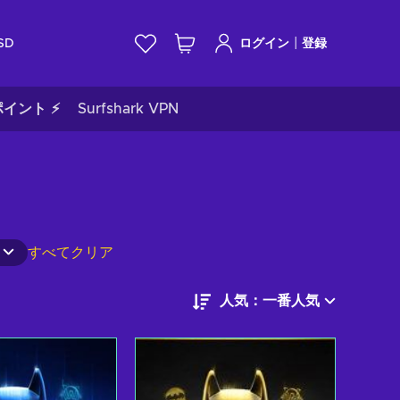
|
SD
ログイン
登録
イント ⚡
Surfshark VPN
すべてクリア
人気：一番人気