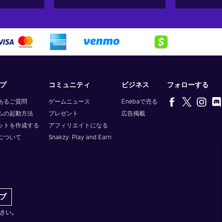
プ
コミュニティ
ビジネス
フォローする
あるご質問
ゲームニュース
Enebaで売る
ムの起動方法
プレゼント
広告掲載
ットを作成する
アフィリエイトになる
について
Snakzy: Play and Earn
ブ
さい。