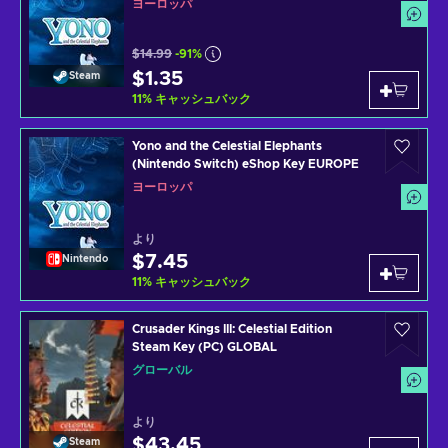
ヨーロッパ
$14.99
-91%
$1.35
Steam
11
%
キャッシュバック
Yono and the Celestial Elephants
(Nintendo Switch) eShop Key EUROPE
ヨーロッパ
より
$7.45
Nintendo
11
%
キャッシュバック
Crusader Kings III: Celestial Edition
Steam Key (PC) GLOBAL
グローバル
より
$43.45
Steam