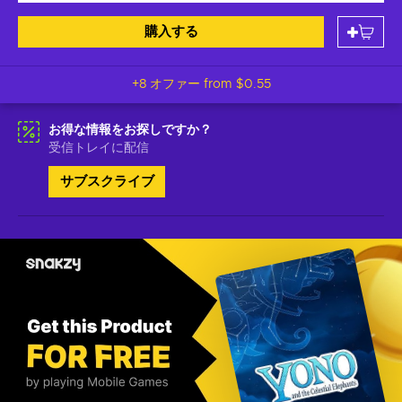
購入する
+8 オファー from
$0.55
お得な情報をお探しですか？
受信トレイに配信
サブスクライブ