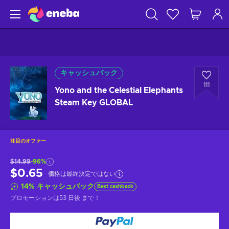
キャッシュバック
111
Yono and the Celestial Elephants
Steam Key GLOBAL
注目のオファー
$14.99
-96%
$0.65
価格は最終決定ではない
14
%
キャッシュバック
Best cashback
プロモーションは
53 日後
まで！