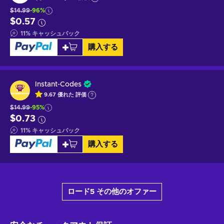
$14.99
-96%
$0.57
11
%
キャッシュバック
購入する
Instant-Codes
9.67
優れた
評価
$14.99
-95%
$0.73
11
%
キャッシュバック
購入する
ロード5 その他のオファー