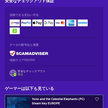
安全なチェックアウト
保証
信頼できる支払い方法
データの暗号化と保護
信頼スコア100/100
安全なチェックアウト
保証
ゲーマーは以下も見ている
Yono and the Celestial Elephants (PC)
Steam Key EUROPE