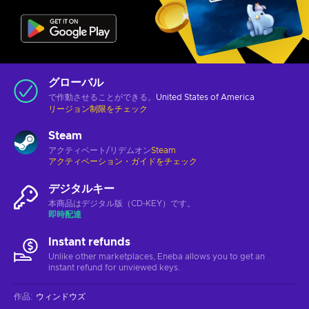
グローバル
で作動させることができる。
United States of America
リージョン制限をチェック
Steam
アクティベート/リデムオン
Steam
アクティベーション・ガイドをチェック
デジタルキー
本商品はデジタル版（CD-KEY）です。
即時配達
Instant refunds
Unlike other marketplaces, Eneba allows you to get an
instant refund for unviewed keys.
作品
:
ウィンドウズ