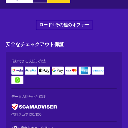
ロード1 その他のオファー
安全なチェックアウト
保証
信頼できる支払い方法
データの暗号化と保護
信頼スコア100/100
安全なチェックアウト