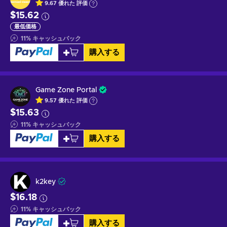
9.67
優れた
評価
$15.62
最低価格
11
%
キャッシュバック
購入する
Game Zone Portal
9.57
優れた
評価
$15.63
11
%
キャッシュバック
購入する
k2key
$16.18
11
%
キャッシュバック
購入する