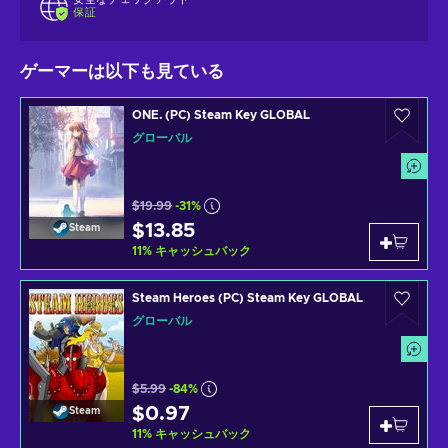
保証
ゲーマーは以下も見ている
ONE. (PC) Steam Key GLOBAL
グローバル
$19.99
-31%
$13.85
Steam
11
%
キャッシュバック
Steam Heroes (PC) Steam Key GLOBAL
グローバル
$5.99
-84%
$0.97
Steam
11
%
キャッシュバック