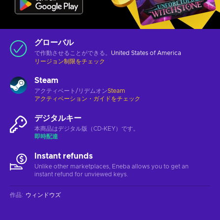
グローバル
で作動させることができる。
United States of America
リージョン制限をチェック
Steam
アクティベート/リデムオン
Steam
アクティベーション・ガイドをチェック
デジタルキー
本商品はデジタル版（CD-KEY）です。
即時配達
Instant refunds
Unlike other marketplaces, Eneba allows you to get an
instant refund for unviewed keys.
作品
:
ウィンドウズ