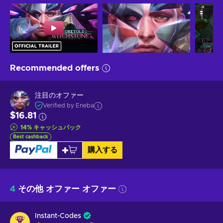
Recommended offers
注目のオファー
Verified by Eneba
$16.81
14
%
キャッシュバック
Best cashback
購入する
4
その他 オファー オファー
Instant-Codes