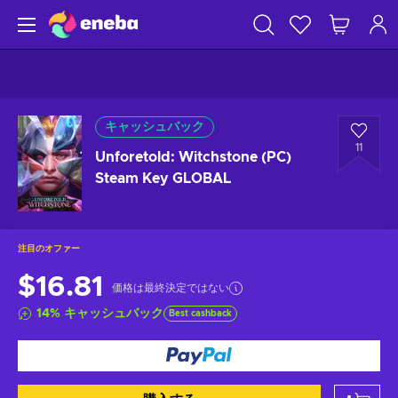
キャッシュバック
11
Unforetold: Witchstone (PC)
Steam Key GLOBAL
注目のオファー
$16.81
価格は最終決定ではない
14
%
キャッシュバック
Best cashback