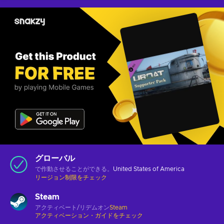
グローバル
で作動させることができる。
United States of America
リージョン制限をチェック
Steam
アクティベート/リデムオン
Steam
アクティベーション・ガイドをチェック