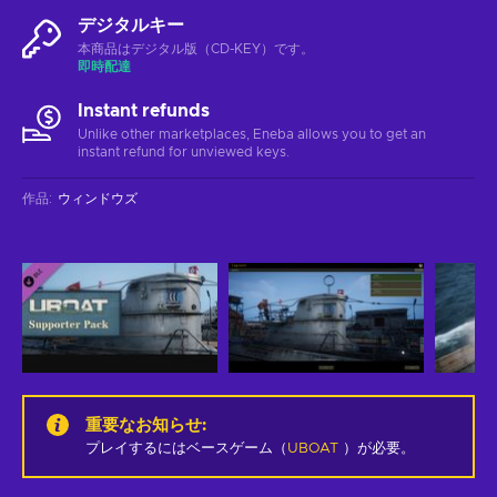
デジタルキー
本商品はデジタル版（CD-KEY）です。
即時配達
Instant refunds
Unlike other marketplaces, Eneba allows you to get an
instant refund for unviewed keys.
作品
:
ウィンドウズ
重要なお知らせ
:
プレイするにはベースゲーム（
UBOAT
）が必要。