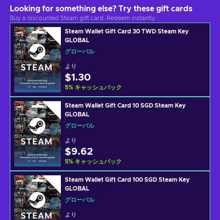
Looking for something else? Try these gift cards
Buy a discounted Steam gift card. Redeem instantly.
Steam Wallet Gift Card 30 TWD Steam Key
GLOBAL
グローバル
より
$1.30
5
%
キャッシュバック
Steam Wallet Gift Card 10 SGD Steam Key
GLOBAL
グローバル
より
$9.62
5
%
キャッシュバック
Steam Wallet Gift Card 100 SGD Steam Key
GLOBAL
グローバル
より