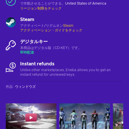
で作動させることができる。
United States of America
リージョン制限をチェック
Steam
アクティベート/リデムオン
Steam
アクティベーション・ガイドをチェック
デジタルキー
本商品はデジタル版（CD-KEY）です。
即時配達
Instant refunds
Unlike other marketplaces, Eneba allows you to get an
instant refund for unviewed keys.
作品
:
ウィンドウズ