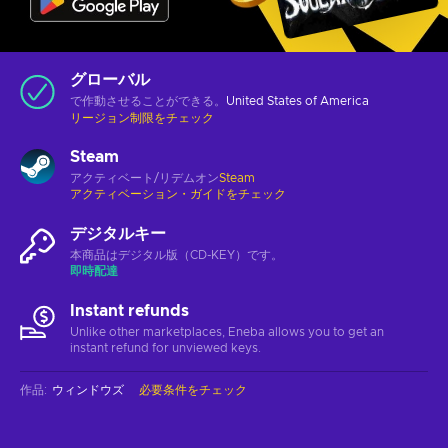
グローバル
で作動させることができる。
United States of America
リージョン制限をチェック
Steam
アクティベート/リデムオン
Steam
アクティベーション・ガイドをチェック
デジタルキー
本商品はデジタル版（CD-KEY）です。
即時配達
Instant refunds
Unlike other marketplaces, Eneba allows you to get an
instant refund for unviewed keys.
作品
:
ウィンドウズ
必要条件をチェック