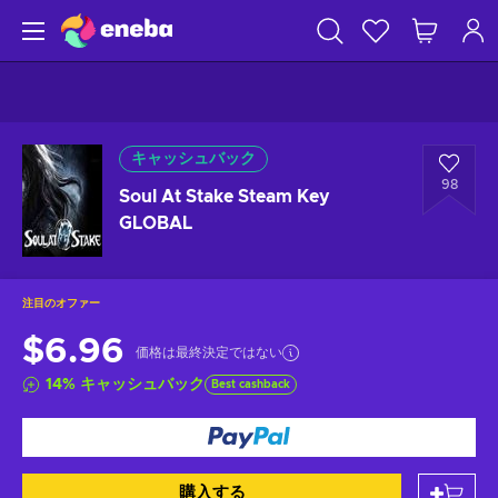
キャッシュバック
98
Soul At Stake Steam Key
GLOBAL
注目のオファー
$6.96
価格は最終決定ではない
14
%
キャッシュバック
Best cashback
購入する