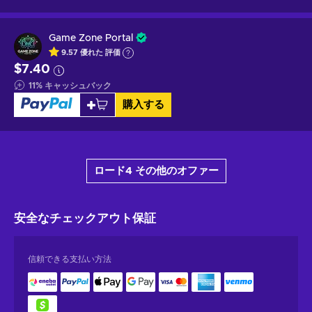
Game Zone Portal
9.57
優れた
評価
$7.40
11
%
キャッシュバック
購入する
ロード4 その他のオファー
安全なチェックアウト
保証
信頼できる支払い方法