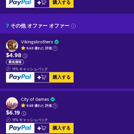
購入する
7
その他 オファー オファー
Vikingsbrothers
9.63
優れた
評価
$4.98
最低価格
11
%
キャッシュバック
購入する
City of Games
9.68
優れた
評価
$6.19
11
%
キャッシュバック
購入する