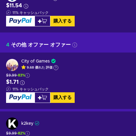
$11.54
11
%
キャッシュバック
購入する
4
その他 オファー オファー
City of Games
9.68
優れた
評価
$9.99
-83%
$1.71
11
%
キャッシュバック
購入する
k2key
$9.99
-82%