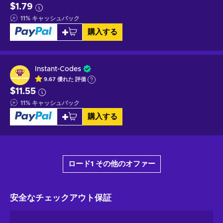
$1.79
11
%
キャッシュバック
購入する
Instant-Codes
9.67
優れた
評価
$11.55
11
%
キャッシュバック
購入する
ロード1 その他のオファー
安全なチェックアウト
保証