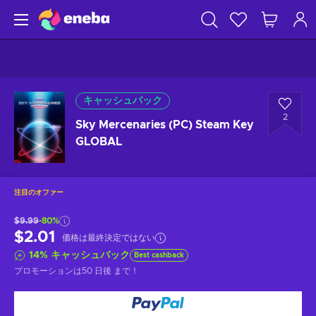
キャッシュバック
2
Sky Mercenaries (PC) Steam Key
GLOBAL
注目のオファー
$9.99
-80%
$2.01
価格は最終決定ではない
14
%
キャッシュバック
Best cashback
プロモーションは
50 日後
まで！