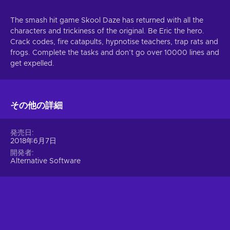
The smash hit game Skool Daze has returned with all the
characters and trickiness of the original. Be Eric the hero.
Crack codes, fire catapults, hypnotise teachers, trap rats and
frogs. Complete the tasks and don’t go over 10000 lines and
get expelled.
その他の詳細
発売日
2018年6月7日
開発者
Alternative Software