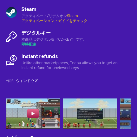
Steam
アクティベート/リデムオン
Steam
アクティベーション・ガイドをチェック
デジタルキー
本商品はデジタル版（CD-KEY）です。
即時配達
Instant refunds
Unlike other marketplaces, Eneba allows you to get an
instant refund for unviewed keys.
作品
:
ウィンドウズ