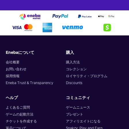
Enebaについて
購入
会社概要
購入方法
お問い合わせ
コレクション
採用情報
ロイヤリティ・プログラム
Eneba Trust & Transparency
Discounts
ヘルプ
コミュニティ
よくあるご質問
ゲームニュース
ゲームの起動方法
プレゼント
チケットを作成する
アフィリエイトになる
返品について
Snakzy: Play and Earn