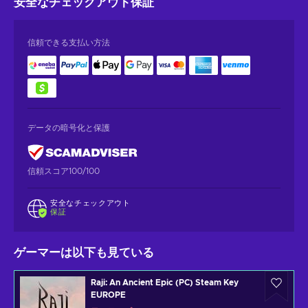
安全なチェックアウト
保証
信頼できる支払い方法
データの暗号化と保護
信頼スコア100/100
安全なチェックアウト
保証
ゲーマーは以下も見ている
Raji: An Ancient Epic (PC) Steam Key
EUROPE