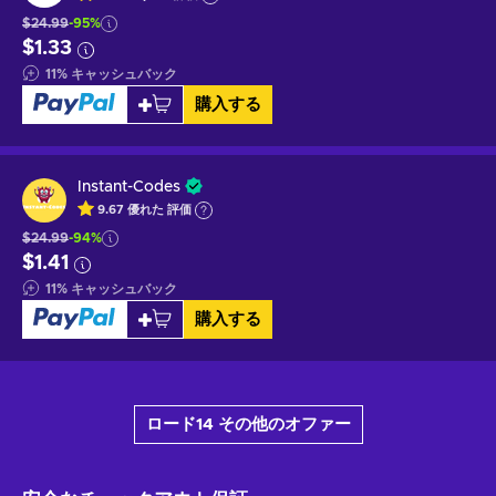
$24.99
-95%
$1.33
11
%
キャッシュバック
購入する
Instant-Codes
9.67
優れた
評価
$24.99
-94%
$1.41
11
%
キャッシュバック
購入する
ロード14 その他のオファー