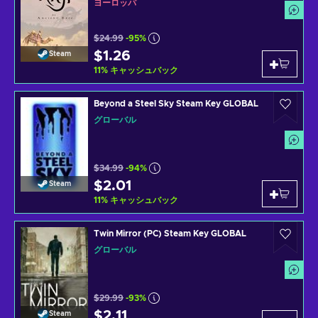
ヨーロッパ
$24.99
-95%
$1.26
Steam
11
%
キャッシュバック
Beyond a Steel Sky Steam Key GLOBAL
グローバル
$34.99
-94%
$2.01
Steam
11
%
キャッシュバック
Twin Mirror (PC) Steam Key GLOBAL
グローバル
$29.99
-93%
$2.11
Steam