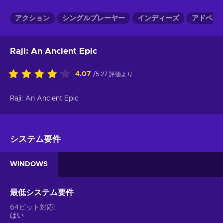
アクション
シングルプレーヤー
インディーズ
アドベン
Raji: An Ancient Epic
4.07
/5 27 評価より
Raji: An Ancient Epic
システム要件
WINDOWS
最低システム要件
64ビット対応
はい