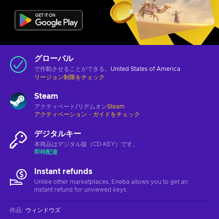
グローバル
で作動させることができる。
United States of America
リージョン制限をチェック
Steam
アクティベート/リデムオン
Steam
アクティベーション・ガイドをチェック
デジタルキー
本商品はデジタル版（CD-KEY）です。
即時配達
Instant refunds
Unlike other marketplaces, Eneba allows you to get an
instant refund for unviewed keys.
作品
:
ウィンドウズ