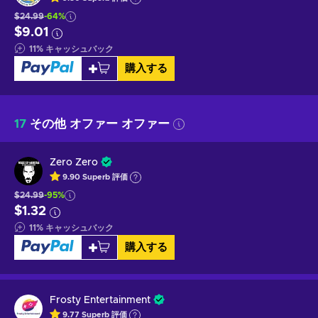
$24.99
-64%
$9.01
11
%
キャッシュバック
購入する
17
その他 オファー オファー
Zero Zero
9.90
Superb
評価
$24.99
-95%
$1.32
11
%
キャッシュバック
購入する
Frosty Entertainment
9.77
Superb
評価