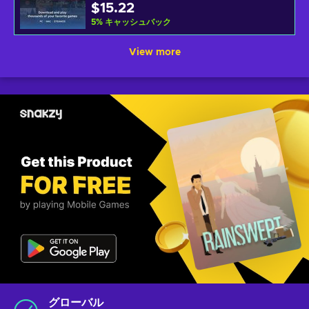
$15.22
5
%
キャッシュバック
View more
グローバル