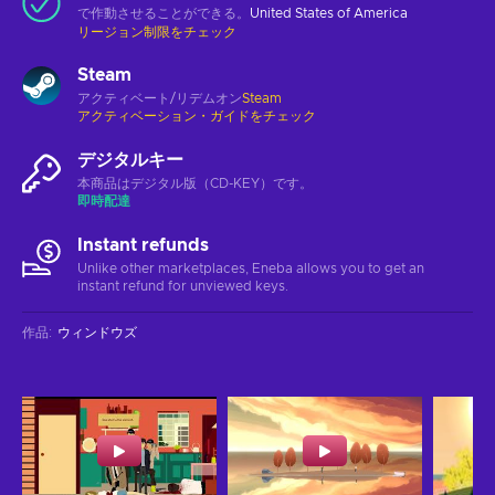
で作動させることができる。
United States of America
リージョン制限をチェック
Steam
アクティベート/リデムオン
Steam
アクティベーション・ガイドをチェック
デジタルキー
本商品はデジタル版（CD-KEY）です。
即時配達
Instant refunds
Unlike other marketplaces, Eneba allows you to get an
instant refund for unviewed keys.
作品
:
ウィンドウズ