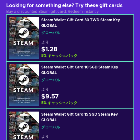
Looking for something else? Try these gift cards
Buy a discounted Steam gift card. Redeem instantly.
Steam Wallet Gift Card 30 TWD Steam Key
GLOBAL
グローバル
より
$1.28
5
%
キャッシュバック
Steam Wallet Gift Card 10 SGD Steam Key
GLOBAL
グローバル
より
$9.57
5
%
キャッシュバック
Steam Wallet Gift Card 15 SGD Steam Key
GLOBAL
グローバル
より