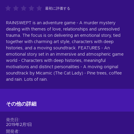
最初に評価する
RAINSWEPT is an adventure game - A murder mystery
dealing with themes of love, relationships and unresolved
trauma. The focus is on delivering an emotional story, tied
together with charming art style, characters with deep
histories, and a moving soundtrack. FEATURES - An
emotional story set in an immersive and atmospheric game
world - Characters with deep histories, meaningful
motivations and distinct personalities - A moving original
soundtrack by Micamic (The Cat Lady) - Pine trees, coffee
and rain. Lots of rain.
その他の詳細
発売日
2019年2月1日
開発者