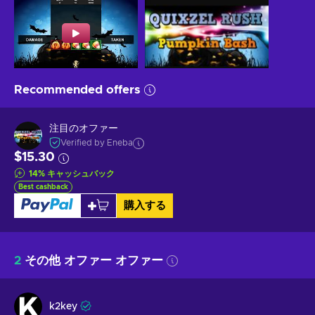
Recommended offers
注目のオファー
Verified by Eneba
$15.30
14
%
キャッシュバック
Best cashback
購入する
2
その他 オファー オファー
k2key