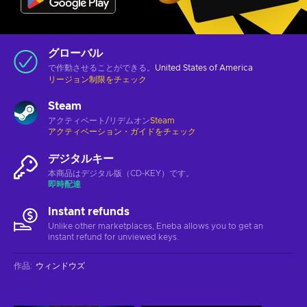
グローバル
で作動させることができる。
United States of America
リージョン制限をチェック
Steam
アクティベート/リデムオン
Steam
アクティベーション・ガイドをチェック
デジタルキー
本商品はデジタル版（CD-KEY）です。
即時配達
Instant refunds
Unlike other marketplaces, Eneba allows you to get an
instant refund for unviewed keys.
作品
:
ウィンドウズ