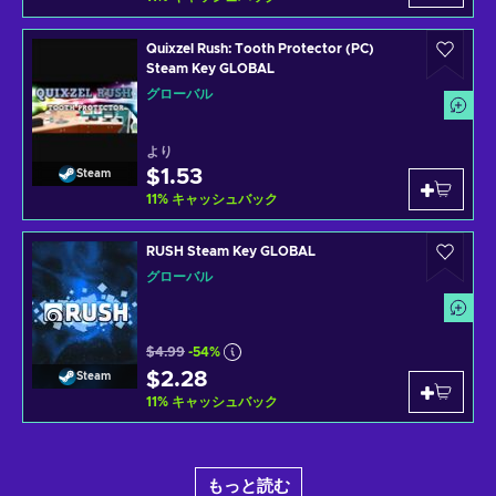
Quixzel Rush: Tooth Protector (PC)
Steam Key GLOBAL
グローバル
より
$1.53
Steam
11
%
キャッシュバック
RUSH Steam Key GLOBAL
グローバル
$4.99
-54%
$2.28
Steam
11
%
キャッシュバック
もっと読む