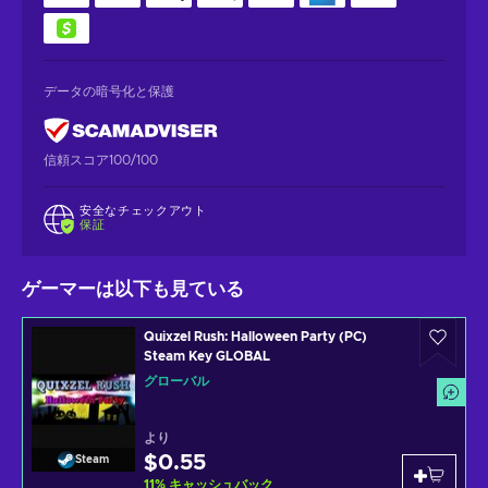
データの暗号化と保護
信頼スコア100/100
安全なチェックアウト
保証
ゲーマーは以下も見ている
Quixzel Rush: Halloween Party (PC)
Steam Key GLOBAL
グローバル
より
$0.55
Steam
11
%
キャッシュバック