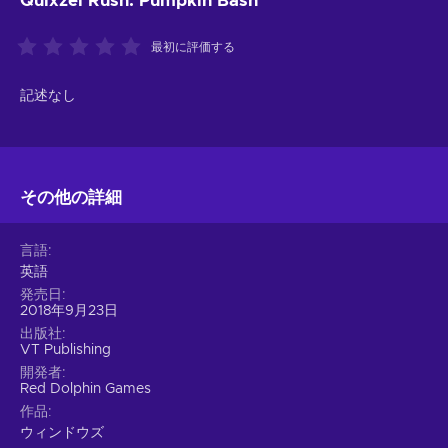
Quixzel Rush: Pumpkin Bash
最初に評価する
記述なし
その他の詳細
言語
英語
発売日
2018年9月23日
出版社
VT Publishing
開発者
Red Dolphin Games
作品
ウィンドウズ