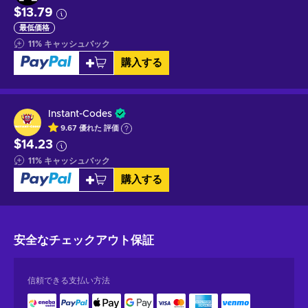
$13.79
最低価格
11
%
キャッシュバック
購入する
Instant-Codes
9.67
優れた
評価
$14.23
11
%
キャッシュバック
購入する
安全なチェックアウト
保証
信頼できる支払い方法