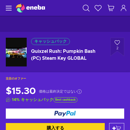
キャッシュバック
2
Quixzel Rush: Pumpkin Bash
(PC) Steam Key GLOBAL
注目のオファー
$15.30
価格は最終決定ではない
14
%
キャッシュバック
Best cashback
購入する