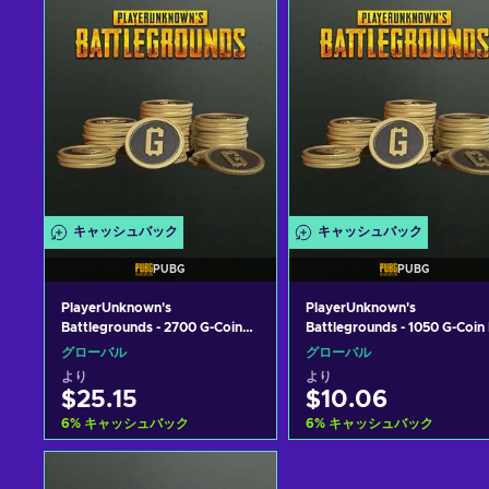
キャッシュバック
キャッシュバック
PUBG
PUBG
PlayerUnknown's
PlayerUnknown's
Battlegrounds - 2700 G-Coin
Battlegrounds - 1050 G-Coin 
In-Game (PC) Key GLOBAL
Game (PC) Key GLOBAL
グローバル
グローバル
より
より
$25.15
$10.06
6
%
キャッシュバック
6
%
キャッシュバック
カートに入れる
カートに入れる