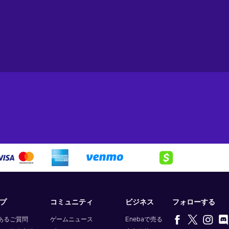
プ
コミュニティ
ビジネス
フォローする
あるご質問
ゲームニュース
Enebaで売る