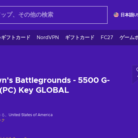
日本語
U
eギフトカード
NordVPN
ギフトカード
FC27
ゲームポ
's Battlegrounds - 5500 G-
 (PC) Key GLOBAL
きる。
United States of America
ック