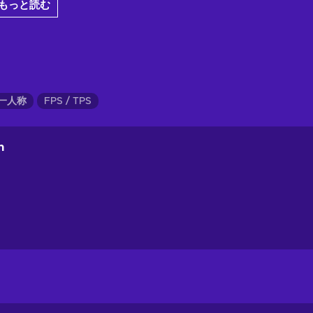
もっと読む
一人称
FPS / TPS
n