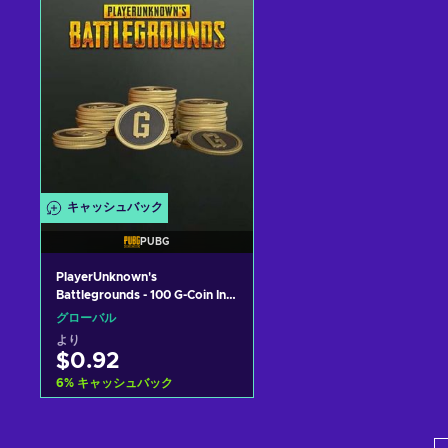
View offers
View offers
キャッシュバック
PUBG
PlayerUnknown's
Battlegrounds - 100 G-Coin In-
Game (PC) Key GLOBAL
グローバル
より
$0.92
6
%
キャッシュバック
カートに入れる