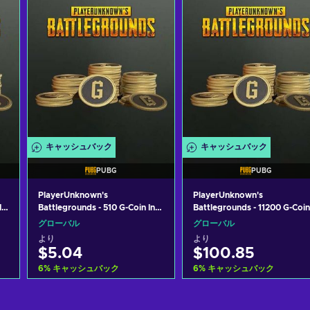
キャッシュバック
キャッシュバック
PUBG
PUBG
PlayerUnknown's
PlayerUnknown's
In-
Battlegrounds - 510 G-Coin In-
Battlegrounds - 11200 G-Coin
Game (PC) Key GLOBAL
In-Game (PC) Key GLOBAL
グローバル
グローバル
より
より
$5.04
$100.85
6
%
キャッシュバック
6
%
キャッシュバック
カートに入れる
カートに入れる