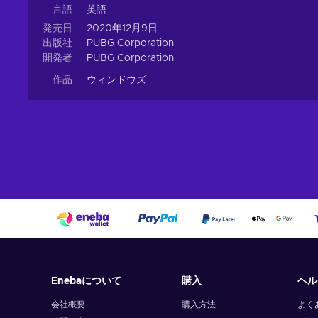
言語
英語
発売日
2020年12月9日
出版社
PUBG Corporation
開発者
PUBG Corporation
作品
ウィンドウズ
Enebaについて
購入
ヘル
会社概要
購入方法
よく