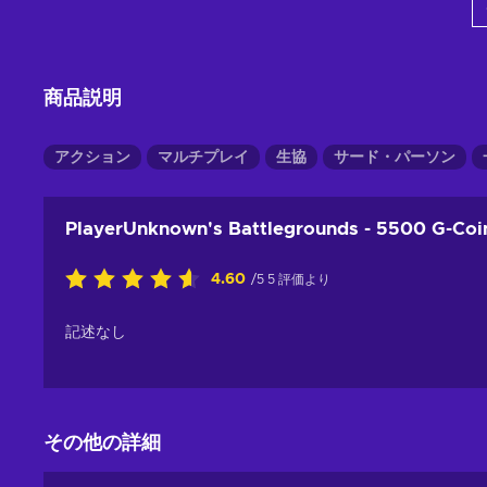
View offers
商品説明
アクション
マルチプレイ
生協
サード・パーソン
PlayerUnknown's Battlegrounds - 5500 G-Coi
4.60
/5 5 評価より
記述なし
その他の詳細