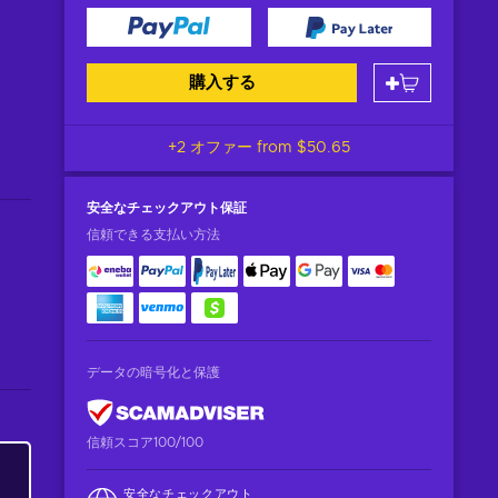
購入する
+2 オファー from
$50.65
安全なチェックアウト
保証
信頼できる支払い方法
データの暗号化と保護
信頼スコア100/100
安全なチェックアウト