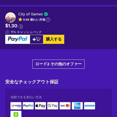
City of Games
9.68
優れた
評価
$1.30
11
%
キャッシュバック
購入する
ロード2 その他のオファー
安全なチェックアウト
保証
信頼できる支払い方法