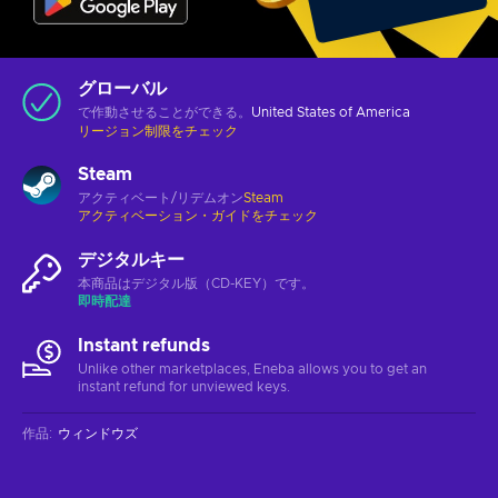
グローバル
で作動させることができる。
United States of America
リージョン制限をチェック
Steam
アクティベート/リデムオン
Steam
アクティベーション・ガイドをチェック
デジタルキー
本商品はデジタル版（CD-KEY）です。
即時配達
Instant refunds
Unlike other marketplaces, Eneba allows you to get an
instant refund for unviewed keys.
作品
:
ウィンドウズ