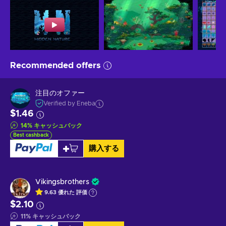
Recommended offers
注目のオファー
Verified by Eneba
$1.46
14
%
キャッシュバック
Best cashback
購入する
Vikingsbrothers
9.63
優れた
評価
$2.10
11
%
キャッシュバック