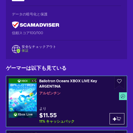
データの暗号化と保護
信頼スコア100/100
安全なチェックアウト
保証
ゲーマーは以下も見ている
Ballotron Oceans XBOX LIVE Key
ARGENTINA
アルゼンチン
より
$11.55
Xbox Live
11
%
キャッシュバック