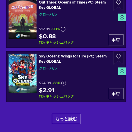
Out There: Oceans of Time (PC) Steam
Key GLOBAL
グローバル
$12.99
-93%
$0.88
Steam
11
%
キャッシュバック
Sky Oceans: Wings for Hire (PC) Steam
Key GLOBAL
グローバル
$24.99
-88%
$2.91
Steam
11
%
キャッシュバック
もっと読む