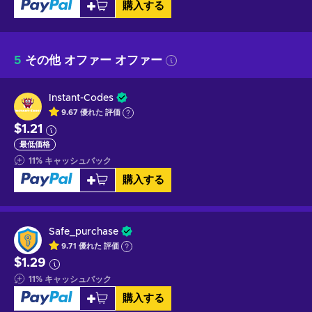
購入する
5
その他 オファー オファー
Instant-Codes
9.67
優れた
評価
$1.21
最低価格
11
%
キャッシュバック
購入する
Safe_purchase
9.71
優れた
評価
$1.29
11
%
キャッシュバック
購入する