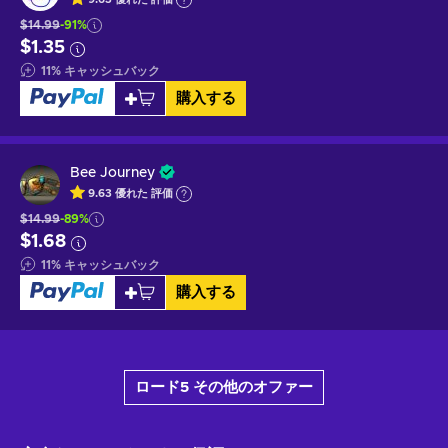
$14.99
-91%
$1.35
11
%
キャッシュバック
購入する
Bee Journey
9.63
優れた
評価
$14.99
-89%
$1.68
11
%
キャッシュバック
購入する
ロード5 その他のオファー