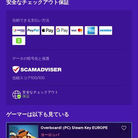
安全なチェックアウト
保証
信頼できる支払い方法
データの暗号化と保護
信頼スコア100/100
安全なチェックアウト
保証
ゲーマーは以下も見ている
Overboard! (PC) Steam Key EUROPE
ヨーロッパ