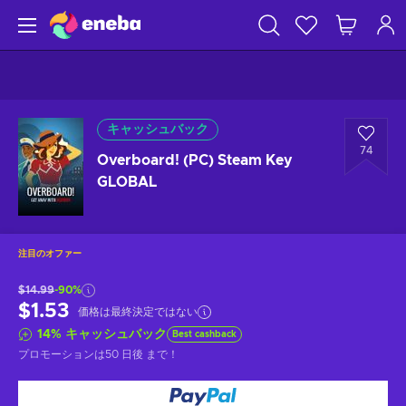
キャッシュバック
74
Overboard! (PC) Steam Key
GLOBAL
注目のオファー
$14.99
-90%
$1.53
価格は最終決定ではない
14
%
キャッシュバック
Best cashback
プロモーションは
50 日後
まで！