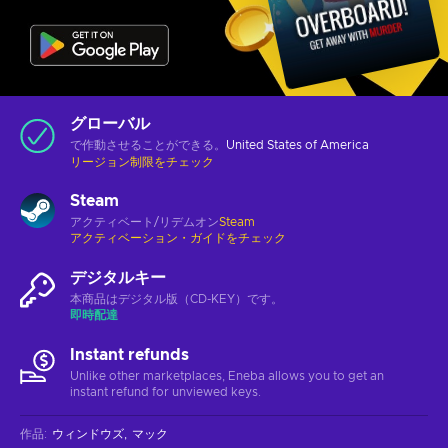
グローバル
で作動させることができる。
United States of America
リージョン制限をチェック
Steam
アクティベート/リデムオン
Steam
アクティベーション・ガイドをチェック
デジタルキー
本商品はデジタル版（CD-KEY）です。
即時配達
Instant refunds
Unlike other marketplaces, Eneba allows you to get an
instant refund for unviewed keys.
作品
:
ウィンドウズ
マック