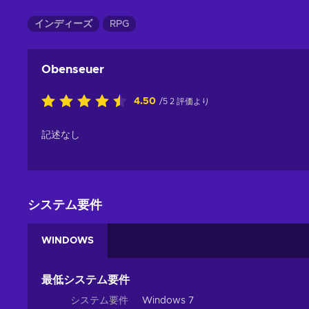
インディーズ
RPG
Obenseuer
4.50
/5 2 評価より
記述なし
システム要件
WINDOWS
最低システム要件
システム要件
Windows 7