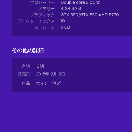
プロセッサー
Double core 3.0Ghz
メモリー
4 GB RAM
グラフィック
GTX 650/GTX 550ti/HD 5770
ダイレクトエックス
10
ストレージ
5 GB
その他の詳細
言語
英語
発売日
2018年12月12日
作品
ウィンドウズ