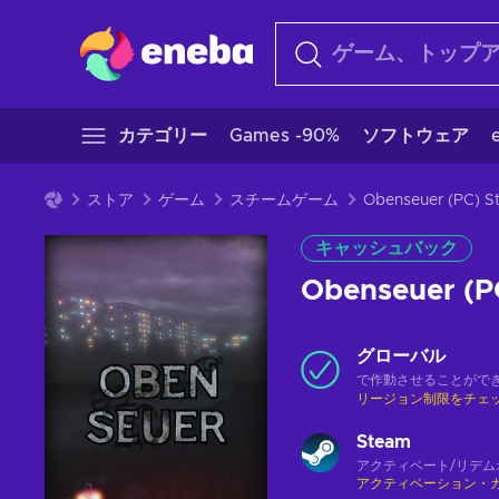
カテゴリー
Games -90%
ソフトウェア
ストア
ゲーム
スチームゲーム
キャッシュバック
Obenseuer (P
グローバル
で作動させることがで
リージョン制限をチェ
Steam
アクティベート/リデム
アクティベーション・