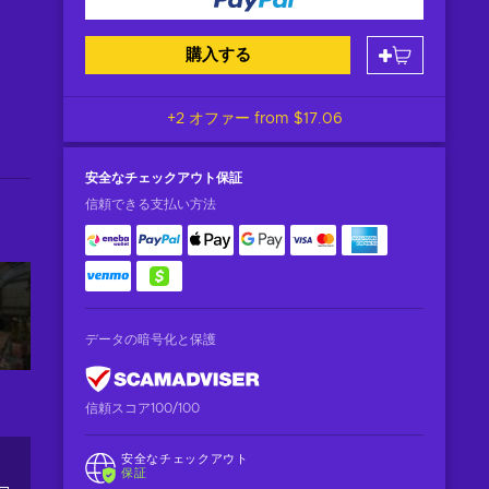
購入する
+2 オファー from
$17.06
安全なチェックアウト
保証
信頼できる支払い方法
データの暗号化と保護
信頼スコア100/100
安全なチェックアウト
保証