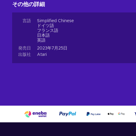
その他の詳細
言語
Simplified Chinese
ドイツ語
フランス語
日本語
英語
発売日
2023年7月25日
出版社
Atari