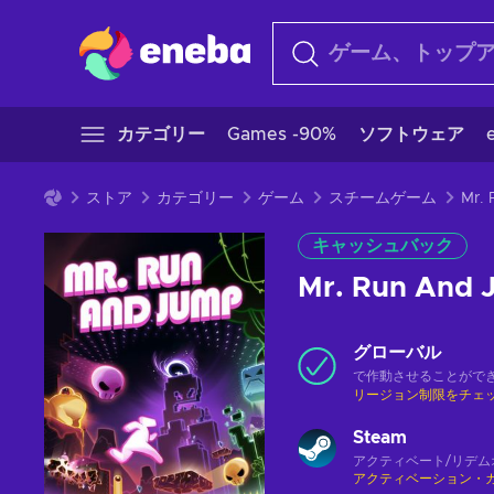
カテゴリー
Games -90%
ソフトウェア
ストア
カテゴリー
ゲーム
スチームゲーム
キャッシュバック
Mr. Run And 
グローバル
で作動させることがで
リージョン制限をチェ
Steam
アクティベート/リデム
アクティベーション・