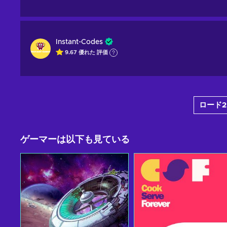
Instant-Codes
9.67
優れた
評価
ロード2
ゲーマーは以下も見ている