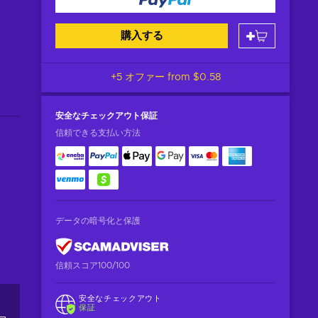
購入する
+5 オファー from
$0.58
安全なチェックアウト
保証
信頼できる支払い方法
データの暗号化と保護
信頼スコア100/100
安全なチェックアウト
保証