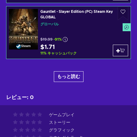
Gauntlet - Slayer Edition (PC) Steam Key
GLOBAL
グローバル
$19.99
-91%
$1.71
Steam
11
%
キャッシュバック
もっと読む
レビュー
:
0
ゲームプレイ
ストーリー
グラフィック