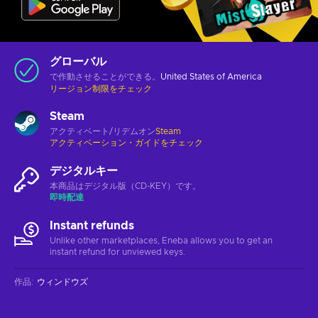
グローバル
で作動させることができる。
United States of America
リージョン制限をチェック
Steam
アクティベート/リデムオン
Steam
アクティベーション・ガイドをチェック
デジタルキー
本商品はデジタル版（CD-KEY）です。
即時配達
Instant refunds
Unlike other marketplaces, Eneba allows you to get an
instant refund for unviewed keys.
作品
:
ウィンドウズ