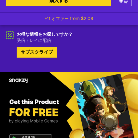
購入する
+11 オファー from
$2.09
お得な情報をお探しですか？
受信トレイに配信
サブスクライブ