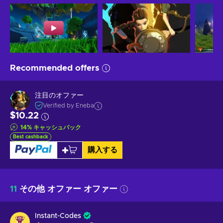
Recommended offers
注目のオファー
Verified by Eneba
$10.22
14
%
キャッシュバック
Best cashback
購入する
11
その他 オファー オファー
Instant-Codes