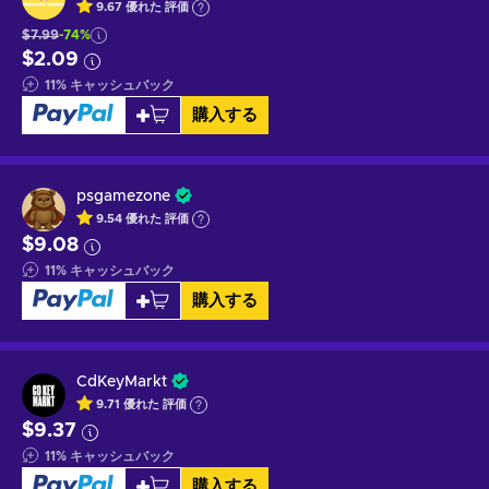
9.67
優れた
評価
$7.99
-74%
$2.09
11
%
キャッシュバック
購入する
psgamezone
9.54
優れた
評価
$9.08
11
%
キャッシュバック
購入する
CdKeyMarkt
9.71
優れた
評価
$9.37
11
%
キャッシュバック
購入する