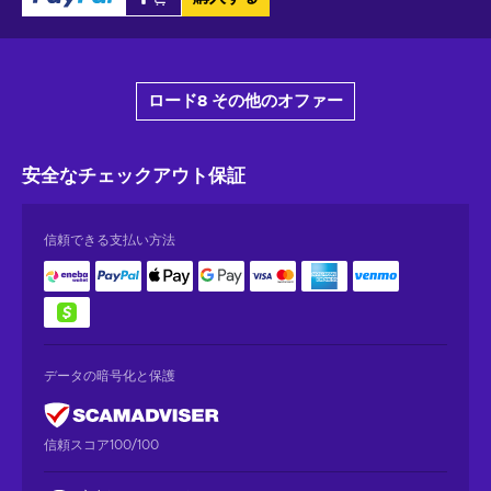
ロード8 その他のオファー
安全なチェックアウト
保証
信頼できる支払い方法
データの暗号化と保護
信頼スコア100/100