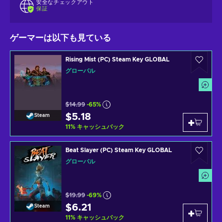
安全なチェックアウト
保証
ゲーマーは以下も見ている
Rising Mist (PC) Steam Key GLOBAL
グローバル
$14.99
-65%
$5.18
Steam
11
%
キャッシュバック
Beat Slayer (PC) Steam Key GLOBAL
グローバル
$19.99
-69%
$6.21
Steam
11
%
キャッシュバック