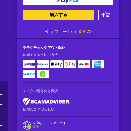
購入する
+5 オファー from
$14.70
安全なチェックアウト
保証
信頼できる支払い方法
データの暗号化と保護
信頼スコア100/100
安全なチェックアウト
保証