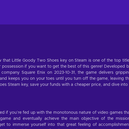
w that Little Goody Two Shoes key on Steam is one of the top titl
possession if you want to get the best of this genre! Developed 
 company Square Enix on 2023-10-31, the game delivers grippi
nd keeps you on your toes until you turn off the game, leaving t
es Steam key, save your funds with a cheaper price, and dive into
ed if you’re fed up with the monotonous nature of video games th
 game and eventually achieve the main objective of the missio
 get to immerse yourself into that great feeling of accomplishmen