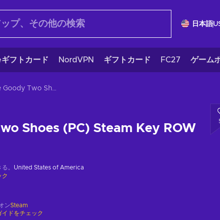
日本語
U
eギフトカード
NordVPN
ギフトカード
FC27
ゲームポ
Little Goody Two Shoes (PC) Steam Key ROW
 Two Shoes (PC) Steam Key ROW
きる。
United States of America
ック
オン
Steam
ガイドをチェック