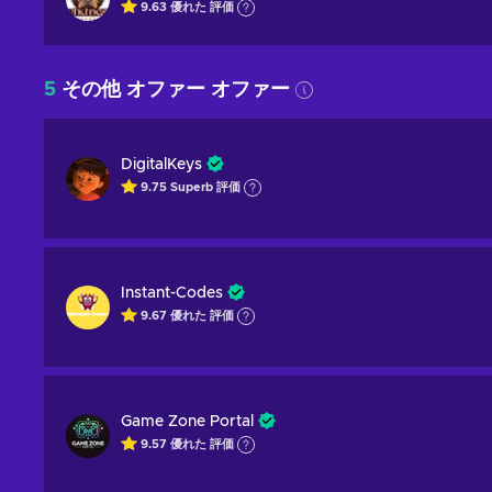
9.63
優れた
評価
5
その他 オファー オファー
DigitalKeys
9.75
Superb
評価
Instant-Codes
9.67
優れた
評価
Game Zone Portal
9.57
優れた
評価