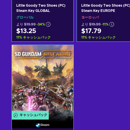
Little Goody Two Shoes (PC)
Little Goody Two Shoes (PC
Steam Key GLOBAL
Steam Key EUROPE
グローバル
ヨーロッパ
より
$19.99
-34%
より
$19.99
-11%
$13.25
$17.79
11
%
キャッシュバック
11
%
キャッシュバック
カートに入れる
カートに入れる
View offers
View offers
キャッシュバック
Steam