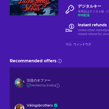
デジタルキー
本商品はデジタル版（CD
即時配達
Instant refunds
Unlike other marketpl
instant refund for unv
作品
:
ウィンドウズ
Recommended offers
注目のオファー
Verified by Eneba
Vikingsbrothers