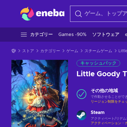
カテゴリー
Games -90%
ソフトウェア
ストア
カテゴリー
ゲーム
スチームゲーム
キャッシュバック
Little Goody
その他の地域
で作動させることがで
リージョン制限をチェ
Steam
アクティベート/リデム
アクティベーション・