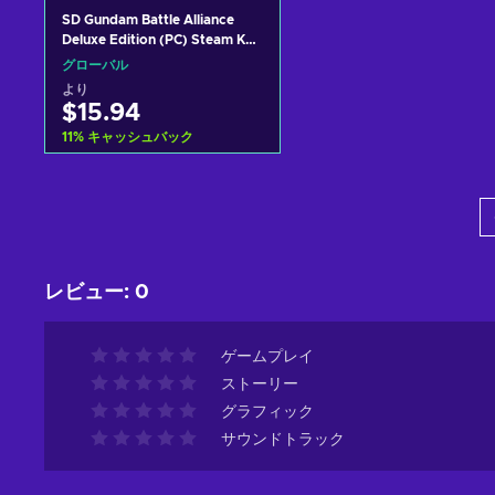
SD Gundam Battle Alliance
Deluxe Edition (PC) Steam Key
GLOBAL
グローバル
より
$15.94
11
%
キャッシュバック
カートに入れる
View offers
レビュー
:
0
ゲームプレイ
ストーリー
グラフィック
サウンドトラック