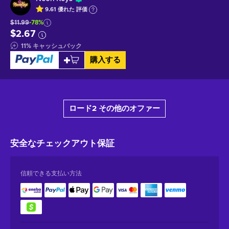
9.61
優れた
評価
$11.99
-78%
$2.67
11
%
キャッシュバック
購入する
ロード2 その他のオファー
安全なチェックアウト
保証
信頼できる支払い方法