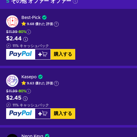
5
その他 オファー オファー
Best-Pick
9.68
優れた
評価
$11.99
-80%
$2.44
11
%
キャッシュバック
購入する
Kasepo
9.63
優れた
評価
$11.99
-80%
$2.45
11
%
キャッシュバック
購入する
Neon Keys