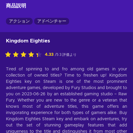
商品説明
アクション
アドベンチャー
Kingdom Eighties
4.33
/5 3 評価より
Tired of spinning to and fro among old games in your
collection of owned titles? Time to freshen up! Kingdom
Eighties key on Steam is one of the most prominent
adventure games, developed by Fury Studios and brought to
you on 2023-06-26 by an established gaming studio – Raw
Fury. Whether you are new to the genre or a veteran that
knows most of adventure titles, this game offers an
invigorating experience for both types of gamers alike. Buy
Kingdom Eighties Steam key and embark on adventures, try
out the set of stunning gameplay features that add
uniqueness to the title and distinguishes it from most other