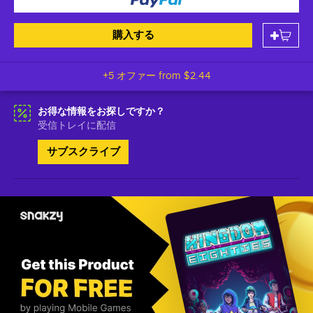
購入する
+5 オファー from
$2.44
お得な情報をお探しですか？
受信トレイに配信
サブスクライブ