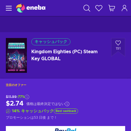
キャッシュバック
191
Kingdom Eighties (PC) Steam
Key GLOBAL
注目のオファー
$11.99
-77%
$2.74
価格は最終決定ではない
14
%
キャッシュバック
Best cashback
プロモーションは
53 日後
まで！