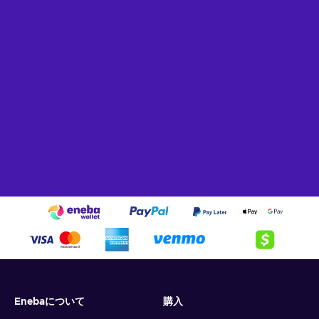
Enebaについて
購入