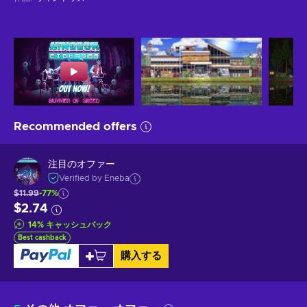
Recommended offers
注目のオファー
Verified by Eneba
$11.99
-77%
$2.74
14
%
キャッシュバック
Best cashback
購入する