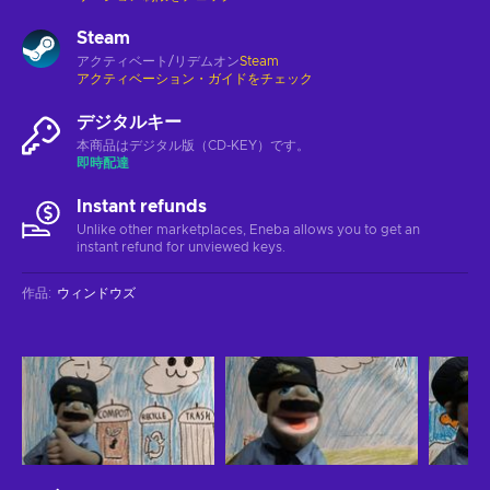
Steam
アクティベート/リデムオン
Steam
アクティベーション・ガイドをチェック
デジタルキー
本商品はデジタル版（CD-KEY）です。
即時配達
Instant refunds
Unlike other marketplaces, Eneba allows you to get an
instant refund for unviewed keys.
作品
:
ウィンドウズ