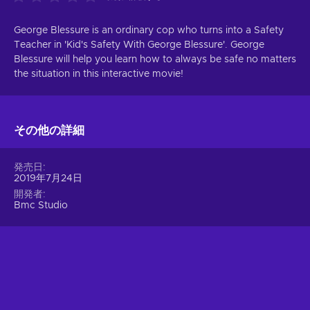
George Blessure is an ordinary cop who turns into a Safety
Teacher in 'Kid's Safety With George Blessure'. George
Blessure will help you learn how to always be safe no matters
the situation in this interactive movie!
その他の詳細
発売日
2019年7月24日
開発者
Bmc Studio