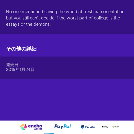
No one mentioned saving the world at freshman orientation,
but you still can’t decide if the worst part of college is the
essays or the demons.
その他の詳細
発売日
2019年1月24日