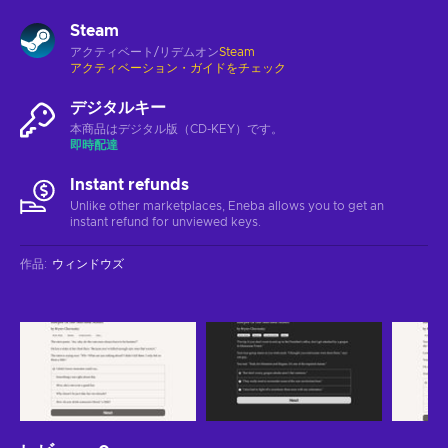
Steam
アクティベート/リデムオン
Steam
アクティベーション・ガイドをチェック
デジタルキー
本商品はデジタル版（CD-KEY）です。
即時配達
Instant refunds
Unlike other marketplaces, Eneba allows you to get an
instant refund for unviewed keys.
作品
:
ウィンドウズ