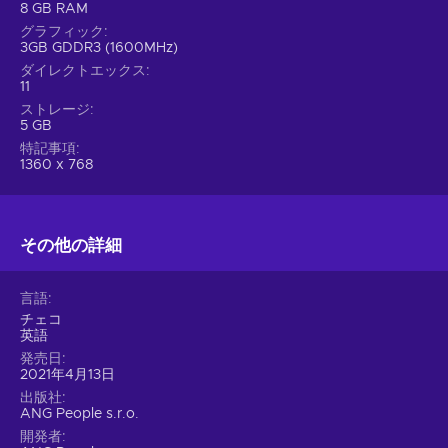
8 GB RAM
グラフィック
3GB GDDR3 (1600MHz)
ダイレクトエックス
11
ストレージ
5 GB
特記事項
1360 x 768
その他の詳細
言語
チェコ
英語
発売日
2021年4月13日
出版社
ANG People s.r.o.
開発者