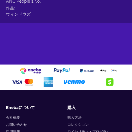
ANG People s.r.o.
作品
ウィンドウズ
Enebaについて
購入
会社概要
購入方法
お問い合わせ
コレクション
採用情報
ロイヤリティ・プログラム