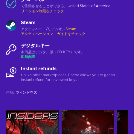
で作動させることができる。
United States of America
リージョン制限をチェック
Steam
アクティベート/リデムオン
Steam
アクティベーション・ガイドをチェック
デジタルキー
本商品はデジタル版（CD-KEY）です。
即時配達
Instant refunds
Unlike other marketplaces, Eneba allows you to get an
instant refund for unviewed keys.
作品
:
ウィンドウズ