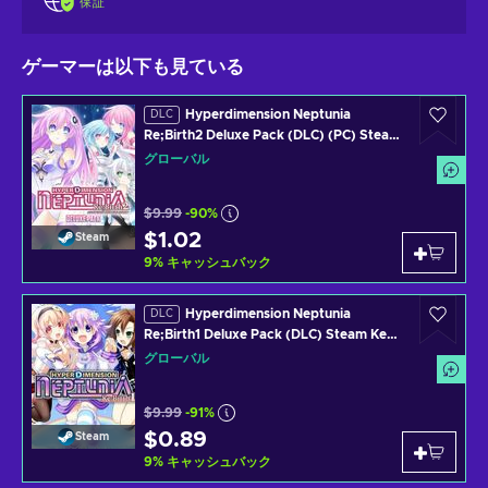
保証
ゲーマーは以下も見ている
Hyperdimension Neptunia
DLC
Re;Birth2 Deluxe Pack (DLC) (PC) Steam
Key GLOBAL
グローバル
$9.99
-90%
$1.02
Steam
9
%
キャッシュバック
Hyperdimension Neptunia
DLC
Re;Birth1 Deluxe Pack (DLC) Steam Key
GLOBAL
グローバル
$9.99
-91%
$0.89
Steam
9
%
キャッシュバック