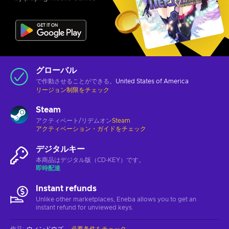
グローバル
で作動させることができる。
United States of America
リージョン制限をチェック
Steam
アクティベート/リデムオン
Steam
アクティベーション・ガイドをチェック
デジタルキー
本商品はデジタル版（CD-KEY）です。
即時配達
Instant refunds
Unlike other marketplaces, Eneba allows you to get an
instant refund for unviewed keys.
作品
:
ウィンドウズ
必要条件をチェック