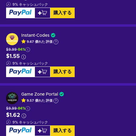
9
%
キャッシュバック
購入する
Instant-Codes
9.67
優れた
評価
$9.99
-84%
$1.55
9
%
キャッシュバック
購入する
Game Zone Portal
9.57
優れた
評価
$9.99
-84%
$1.62
9
%
キャッシュバック
購入する