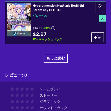
Hyperdimension Neptunia Re;Birth1
Steam Key GLOBAL
グローバル
$14.99
-80%
$2.97
Steam
11
%
キャッシュバック
もっと読む
レビュー
:
0
ゲームプレイ
ストーリー
グラフィック
サウンドトラック