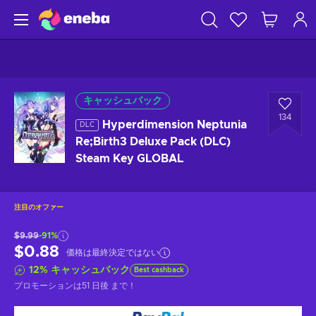
キャッシュバック
134
Hyperdimension Neptunia
DLC
Re;Birth3 Deluxe Pack (DLC)
Steam Key GLOBAL
注目のオファー
$9.99
-91%
$0.88
価格は最終決定ではない
12
%
キャッシュバック
Best cashback
プロモーションは
51 日後
まで！