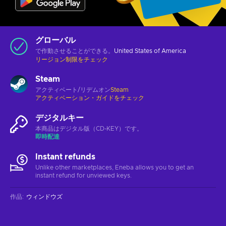
グローバル
で作動させることができる。
United States of America
リージョン制限をチェック
Steam
アクティベート/リデムオン
Steam
アクティベーション・ガイドをチェック
デジタルキー
本商品はデジタル版（CD-KEY）です。
即時配達
Instant refunds
Unlike other marketplaces, Eneba allows you to get an
instant refund for unviewed keys.
作品
:
ウィンドウズ