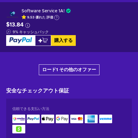
Software Service 1A!
9.53
優れた
評価
$13.84
9
%
キャッシュバック
購入する
ロード1 その他のオファー
安全なチェックアウト
保証
信頼できる支払い方法