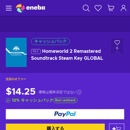
キャッシュバック
6
Homeworld 2 Remastered
DLC
Soundtrack Steam Key GLOBAL
注目のオファー
$14.25
価格は最終決定ではない
12
%
キャッシュバック
Best cashback
購入する