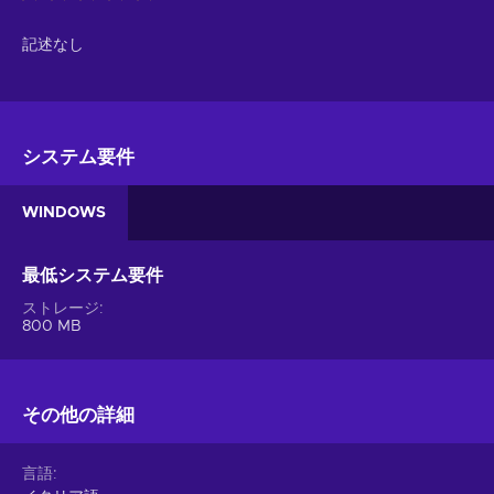
記述なし
システム要件
WINDOWS
最低システム要件
ストレージ
800 MB
その他の詳細
言語