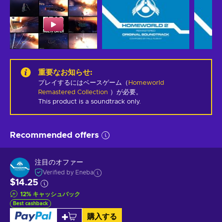
重要なお知らせ
:
プレイするにはベースゲーム（
Homeworld
Remastered Collection
）が必要。
This product is a soundtrack only.
Recommended offers
注目のオファー
Verified by Eneba
$14.25
12
%
キャッシュバック
Best cashback
購入する