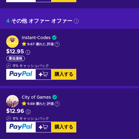
4
その他 オファー オファー
Instant-Codes
9.67
優れた
評価
$12.95
最低価格
9
%
キャッシュバック
購入する
City of Games
9.68
優れた
評価
$12.96
9
%
キャッシュバック
購入する