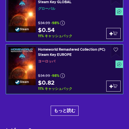
Steam Key GLOBAL
グローバル
$34.99
-98%
$0.54
Steam
11
%
キャッシュバック
Homeworld Remastered Collection (PC)
Steam Key EUROPE
ヨーロッパ
$34.99
-98%
$0.82
Steam
11
%
キャッシュバック
もっと読む