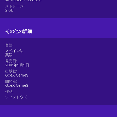
Ati Radeon HD 6670
ストレージ
2 GB
その他の詳細
言語
スペイン語
英語
発売日
2016年9月9日
出版社
GoeX GameS
開発者
GoeX GameS
作品
ウィンドウズ