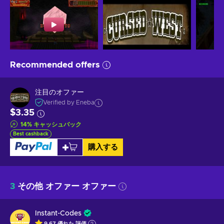
Recommended offers
注目のオファー
Verified by Eneba
$3.35
14
%
キャッシュバック
Best cashback
購入する
3
その他 オファー オファー
Instant-Codes
9.67
優れた
評価