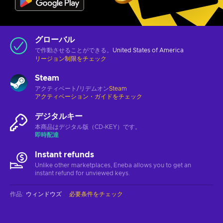
グローバル
で作動させることができる。
United States of America
リージョン制限をチェック
Steam
アクティベート/リデムオン
Steam
アクティベーション・ガイドをチェック
デジタルキー
本商品はデジタル版（CD-KEY）です。
即時配達
Instant refunds
Unlike other marketplaces, Eneba allows you to get an
instant refund for unviewed keys.
作品
:
ウィンドウズ
必要条件をチェック