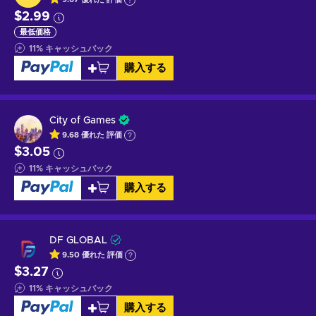
$2.99
最低価格
11
%
キャッシュバック
購入する
City of Games
9.68
優れた
評価
$3.05
11
%
キャッシュバック
購入する
DF GLOBAL
9.50
優れた
評価
$3.27
11
%
キャッシュバック
購入する