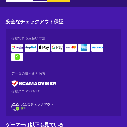
安全なチェックアウト
保証
信頼できる支払い方法
データの暗号化と保護
信頼スコア100/100
安全なチェックアウト
保証
ゲーマーは以下も見ている