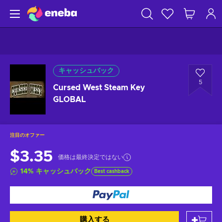
キャッシュバック
5
Cursed West Steam Key
GLOBAL
注目のオファー
$3.35
価格は最終決定ではない
14
%
キャッシュバック
Best cashback
購入する