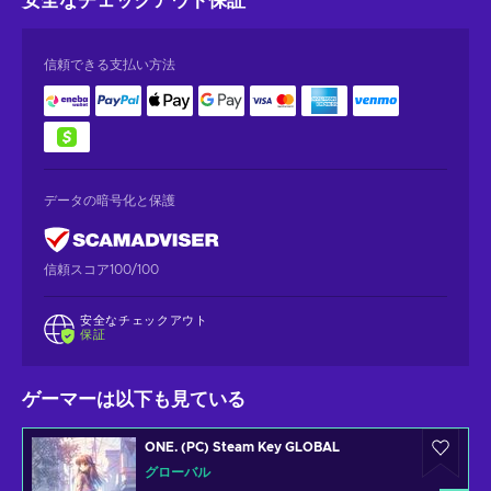
安全なチェックアウト
保証
信頼できる支払い方法
データの暗号化と保護
信頼スコア100/100
安全なチェックアウト
保証
ゲーマーは以下も見ている
ONE. (PC) Steam Key GLOBAL
グローバル