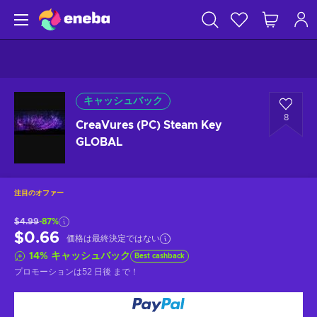
キャッシュバック
8
CreaVures (PC) Steam Key
GLOBAL
注目のオファー
$4.99
-87%
$0.66
価格は最終決定ではない
14
%
キャッシュバック
Best cashback
プロモーションは
52 日後
まで！