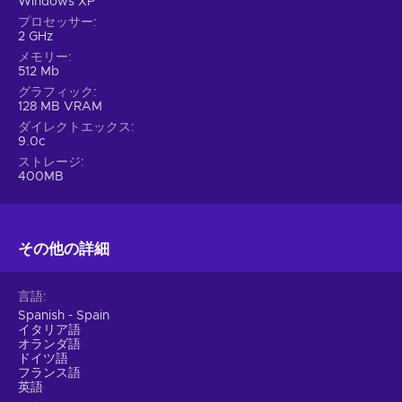
Windows XP
プロセッサー
2 GHz
メモリー
512 Mb
グラフィック
128 MB VRAM
ダイレクトエックス
9.0c
ストレージ
400MB
その他の詳細
言語
Spanish - Spain
イタリア語
オランダ語
ドイツ語
フランス語
英語