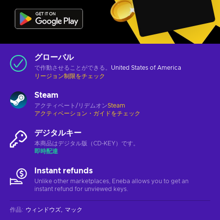
グローバル
で作動させることができる。
United States of America
リージョン制限をチェック
Steam
アクティベート/リデムオン
Steam
アクティベーション・ガイドをチェック
デジタルキー
本商品はデジタル版（CD-KEY）です。
即時配達
Instant refunds
Unlike other marketplaces, Eneba allows you to get an
instant refund for unviewed keys.
作品
:
ウィンドウズ
マック