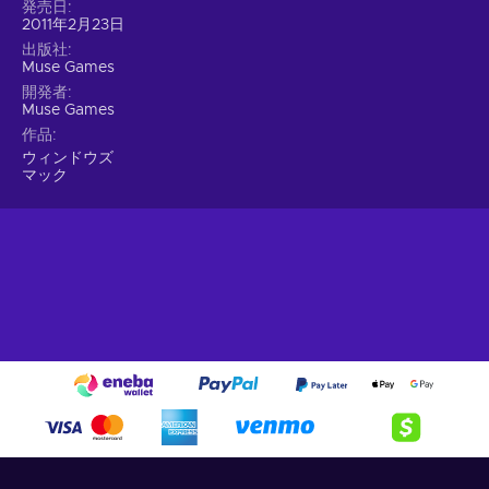
発売日
2011年2月23日
出版社
Muse Games
開発者
Muse Games
作品
ウィンドウズ
マック