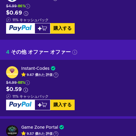
$4.99
-86%
$0.69
11
%
キャッシュバック
購入する
4
その他 オファー オファー
Instant-Codes
9.67
優れた
評価
$4.99
-88%
$0.59
11
%
キャッシュバック
購入する
Game Zone Portal
9.57
優れた
評価