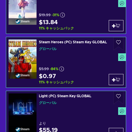
$19.99
-31%
$13.84
Steam
11
%
キャッシュバック
Steam Heroes (PC) Steam Key GLOBAL
グローバル
$5.99
-84%
$0.97
Steam
11
%
キャッシュバック
Light (PC) Steam Key GLOBAL
グローバル
より
$55.19
Steam