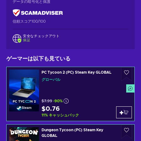
データの暗号化と保護
信頼スコア100/100
安全なチェックアウト
保証
ゲーマーは以下も見ている
PC Tycoon 2 (PC) Steam Key GLOBAL
グローバル
$7.99
-90%
$0.76
Steam
11
%
キャッシュバック
Dungeon Tycoon (PC) Steam Key
GLOBAL