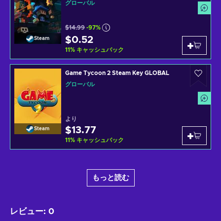
グローバル
$14.99
-97%
$0.52
Steam
11
%
キャッシュバック
Game Tycoon 2 Steam Key GLOBAL
グローバル
より
$13.77
Steam
11
%
キャッシュバック
もっと読む
レビュー
:
0