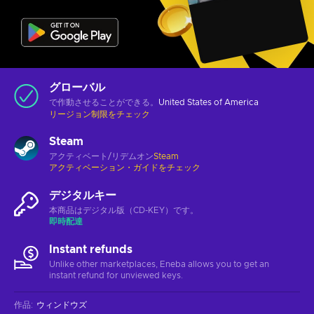
グローバル
で作動させることができる。
United States of America
リージョン制限をチェック
Steam
アクティベート/リデムオン
Steam
アクティベーション・ガイドをチェック
デジタルキー
本商品はデジタル版（CD-KEY）です。
即時配達
Instant refunds
Unlike other marketplaces, Eneba allows you to get an
instant refund for unviewed keys.
作品
:
ウィンドウズ