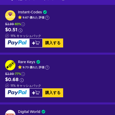
Instant-Codes
9.67
優れた
評価
$2.99
-83%
$0.51
11
%
キャッシュバック
購入する
Rare Keys
9.73
優れた
評価
$2.99
-77%
$0.68
11
%
キャッシュバック
購入する
Digital World