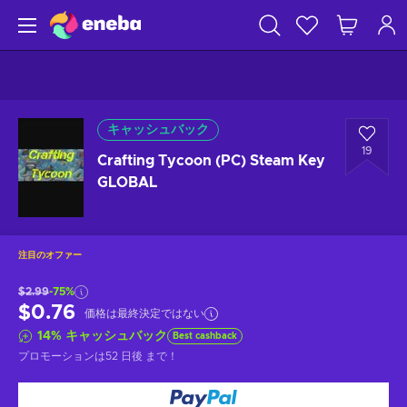
キャッシュバック
19
Crafting Tycoon (PC) Steam Key
GLOBAL
注目のオファー
$2.99
-75%
$0.76
価格は最終決定ではない
14
%
キャッシュバック
Best cashback
プロモーションは
52 日後
まで！