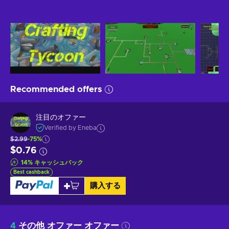
Recommended offers
注目のオファー
Verified by Eneba
$2.99
-75%
$0.76
14
%
キャッシュバック
Best cashback
購入する
4
その他 オファー オファー