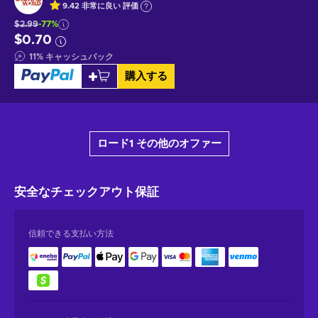
9.42
非常に良い
評価
$2.99
-77%
$0.70
11
%
キャッシュバック
購入する
ロード1 その他のオファー
安全なチェックアウト
保証
信頼できる支払い方法