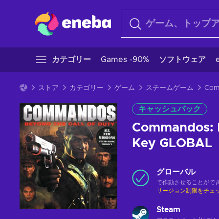
カテゴリー
Games -90%
ソフトウェア
ストア
カテゴリー
ゲーム
スチームゲーム
キャッシュバック
Commandos: B
Key GLOBAL
グローバル
で作動させることがで
リージョン制限をチェ
Steam