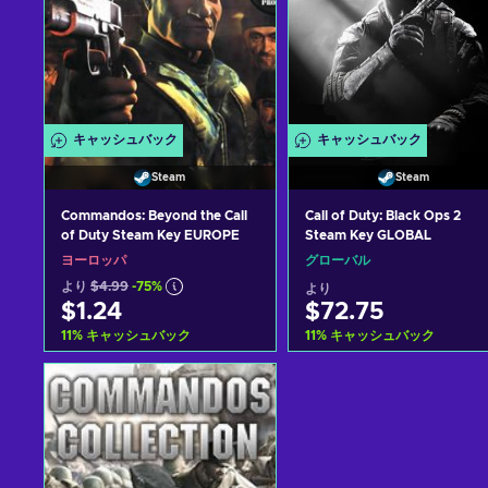
キャッシュバック
キャッシュバック
Steam
Steam
Commandos: Beyond the Call
Call of Duty: Black Ops 2
of Duty Steam Key EUROPE
Steam Key GLOBAL
ヨーロッパ
グローバル
より
$4.99
-75%
より
$1.24
$72.75
11
%
キャッシュバック
11
%
キャッシュバック
カートに入れる
カートに入れる
View offers
View offers