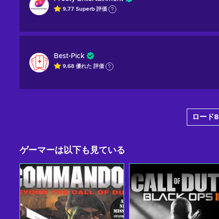
9.77
Superb
評価
Best-Pick
9.68
優れた
評価
ロード8
ゲーマーは以下も見ている