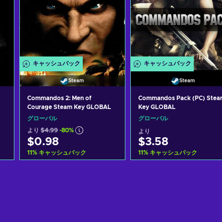
キャッシュバック
キャッシュバック
Steam
Steam
Commandos 2: Men of
Commandos Pack (PC) Stea
Courage Steam Key GLOBAL
Key GLOBAL
グローバル
グローバル
より
$4.99
-80%
より
$0.98
$3.58
11
%
キャッシュバック
11
%
キャッシュバック
カートに入れる
カートに入れる
View offers
View offers