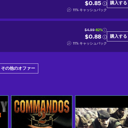
$0.85
購入する
11
%
キャッシュバック
$4.99
-82%
$0.88
購入する
11
%
キャッシュバック
 その他のオファー