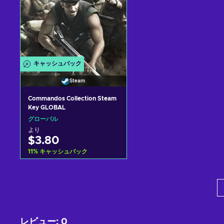
キャッシュバック
Steam
Commandos Collection Steam
Key GLOBAL
グローバル
より
$3.80
11
%
キャッシュバック
カートに入れる
View offers
レビュー
:
0