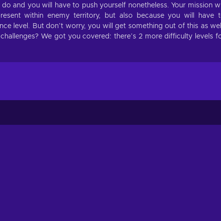
 do and you will have to push yourself nonetheless. Your mission wi
resent within enemy territory, but also because you will have 
ce level. But don’t worry, you will get something out of this as wel
allenges? We got you covered: there’s 2 more difficulty levels f