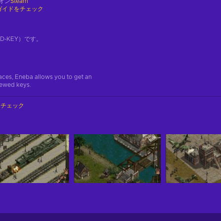
オン
Steam
ガイドをチェック
-KEY）です。
aces, Eneba allows you to get an
iewed keys.
をチェック