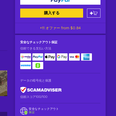
購入する
+11 オファー from
$0.84
安全なチェックアウト
保証
信頼できる支払い方法
データの暗号化と保護
信頼スコア100/100
安全なチェックアウト
保証