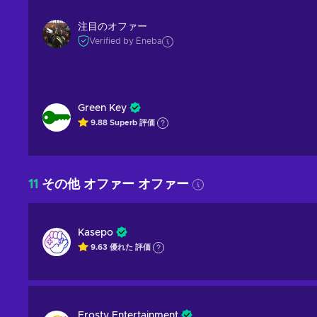
注目のオファー
Verified by Eneba
Green Key
9.88
Superb
評価
11
その他 オファー オファー
Kasepo
9.63
優れた
評価
Frosty Entertainment