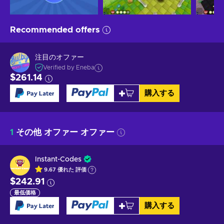
Recommended offers
注目のオファー
Verified by Eneba
$261.14
購入する
1
その他 オファー オファー
Instant-Codes
9.67
優れた
評価
$242.91
最低価格
購入する