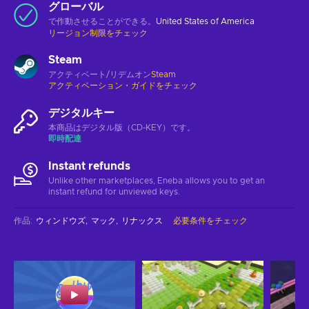
グローバル
で作動させることができる。
United States of America
リージョン制限をチェック
Steam
アクティベート/リデムオン
Steam
アクティベーション・ガイドをチェック
デジタルキー
本商品はデジタル版（CD-KEY）です。
即時配達
Instant refunds
Unlike other marketplaces, Eneba allows you to get an
instant refund for unviewed keys.
作品
:
ウィンドウズ
マック
リナックス
必要条件をチェック