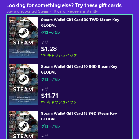
Looking for something else? Try these gift cards
Buy a discounted Steam gift card. Redeem instantly.
Steam Wallet Gift Card 30 TWD Steam Key
GLOBAL
グローバル
より
$1.28
5
%
キャッシュバック
Steam Wallet Gift Card 10 SGD Steam Key
GLOBAL
グローバル
より
$11.71
5
%
キャッシュバック
Steam Wallet Gift Card 15 SGD Steam Key
GLOBAL
グローバル
より