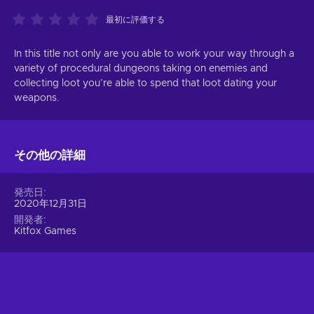
最初に評価する
In this title not only are you able to work your way through a
variety of procedural dungeons taking on enemies and
collecting loot you’re able to spend that loot dating your
weapons.
その他の詳細
発売日
2020年12月31日
開発者
Kitfox Games