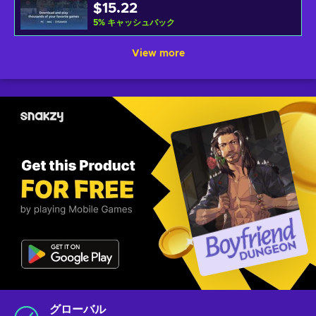
$15.22
5
%
キャッシュバック
View more
グローバル