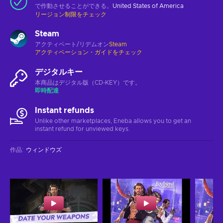
で作動させることができる。
United States of America
リージョン制限をチェック
Steam
アクティベート/リデムオン
Steam
アクティベーション・ガイドをチェック
デジタルキー
本商品はデジタル版（CD-KEY）です。
即時配達
Instant refunds
Unlike other marketplaces, Eneba allows you to get an
instant refund for unviewed keys.
作品
:
ウィンドウズ