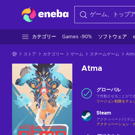
カテゴリー
Games -90%
ソフトウェア
ストア
カテゴリー
ゲーム
スチームゲーム
Atm
Atma
グローバル
で作動させることがで
リージョン制限をチェ
Steam
アクティベート/リデム
アクティベーション・