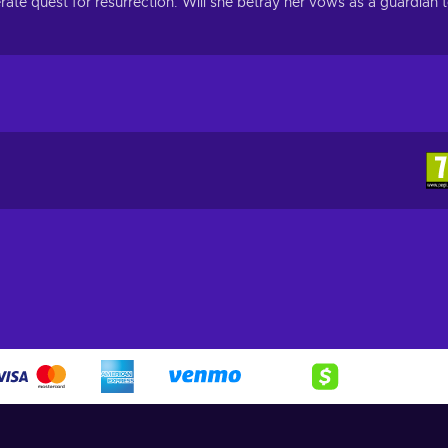
te quest for resurrection. Will she betray her vows as a guardian 