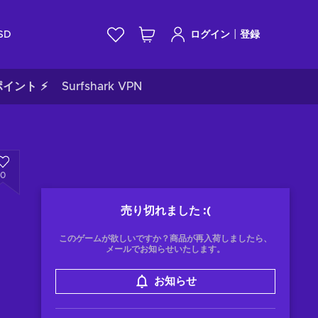
|
SD
ログイン
登録
イント ⚡
Surfshark VPN
0
売り切れました
:(
このゲームが欲しいですか？商品が再入荷しましたら、
メールでお知らせいたします。
お知らせ