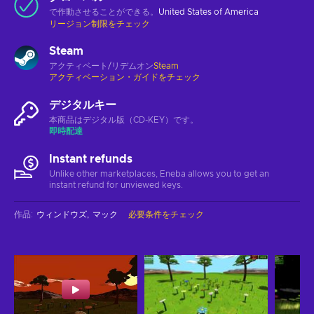
で作動させることができる。
United States of America
リージョン制限をチェック
Steam
アクティベート/リデムオン
Steam
アクティベーション・ガイドをチェック
デジタルキー
本商品はデジタル版（CD-KEY）です。
即時配達
Instant refunds
Unlike other marketplaces, Eneba allows you to get an
instant refund for unviewed keys.
作品
:
ウィンドウズ
マック
必要条件をチェック