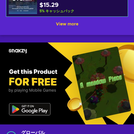
$15.29
5
%
キャッシュバック
View more
グローバル