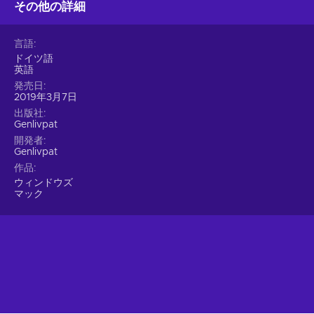
その他の詳細
言語
ドイツ語
英語
発売日
2019年3月7日
出版社
Genlivpat
開発者
Genlivpat
作品
ウィンドウズ
マック