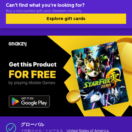
Can't find what you're looking for?
Buy a discounted gift card. Redeem instantly.
Explore gift cards
グローバル
で作動させることができる。
United States of America