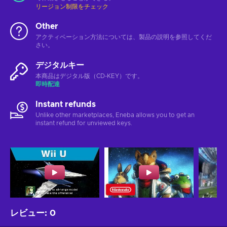
リージョン制限をチェック
Other
アクティベーション方法については、製品の説明を参照してくだ
さい。
デジタルキー
本商品はデジタル版（CD-KEY）です。
即時配達
Instant refunds
Unlike other marketplaces, Eneba allows you to get an
instant refund for unviewed keys.
レビュー
:
0