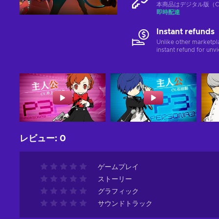
本商品はデジタル版（CD
即時配達
Instant refunds
Unlike other marketpl
instant refund for unv
レビュー
:
0
ゲームプレイ
ストーリー
グラフィック
サウンドトラック