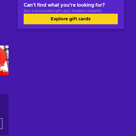
Can't find what you're looking for?
Buy a discounted gift card. Redeem instantly.
Explore gift cards