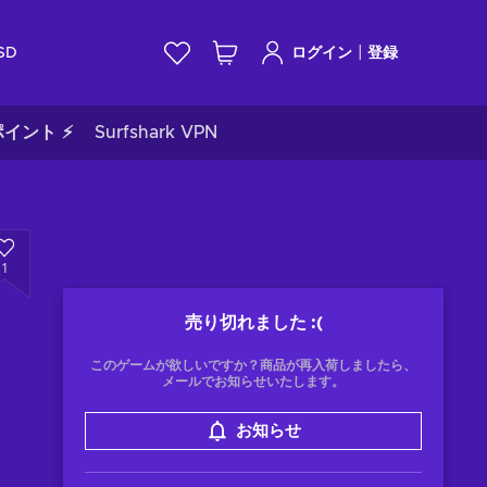
|
SD
ログイン
登録
イント ⚡
Surfshark VPN
1
売り切れました
:(
このゲームが欲しいですか？商品が再入荷しましたら、
メールでお知らせいたします。
お知らせ