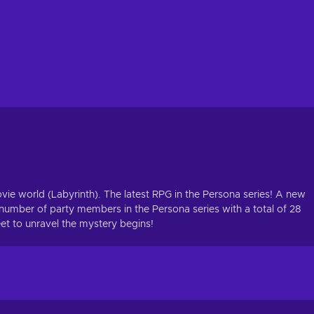
ie world (Labyrinth). The latest RPG in the Persona series! A new
 number of party members in the Persona series with a total of 28
t to unravel the mystery begins!