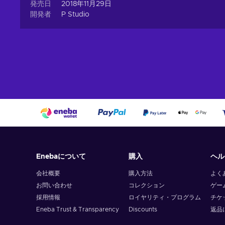
発売日
2018年11月29日
開発者
P Studio
Enebaについて
購入
ヘル
会社概要
購入方法
よく
お問い合わせ
コレクション
ゲー
採用情報
ロイヤリティ・プログラム
チケ
Eneba Trust & Transparency
Discounts
返品