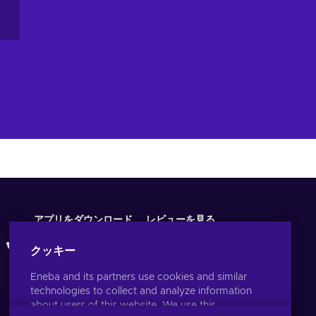
アプリをダウンロード
レビューを見る
クッキー
Eneba and its partners use cookies and similar
technologies to collect and analyze information
about users of this website. We use this