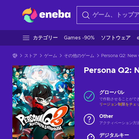
カテゴリー
Games -90%
ソフトウェア
ストア
ゲーム
その他のゲーム
Persona Q2: 
グローバル
で作動させることがで
リージョン制限をチェ
Other
アクティベーション方
デジタルキー