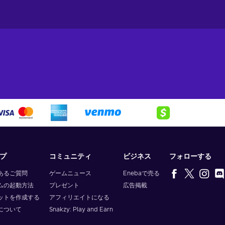
プ
コミュニティ
ビジネス
フォローする
あるご質問
ゲームニュース
Enebaで売る
ムの起動方法
プレゼント
広告掲載
ットを作成する
アフィリエイトになる
について
Snakzy: Play and Earn