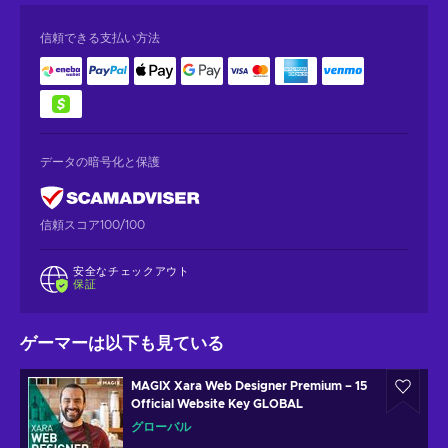
信頼できる支払い方法
データの暗号化と保護
信頼スコア100/100
安全なチェックアウト
保証
ゲーマーは以下も見ている
MAGIX Xara Web Designer Premium – 15
Official Website Key GLOBAL
グローバル