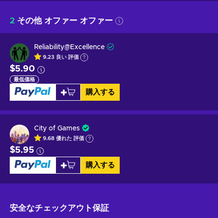
2
その他 オファー オファー
Reliability@Excellence
9.23
良い
評価
$5.90
最低価格
購入する
City of Games
9.68
優れた
評価
$5.95
購入する
安全なチェックアウト
保証