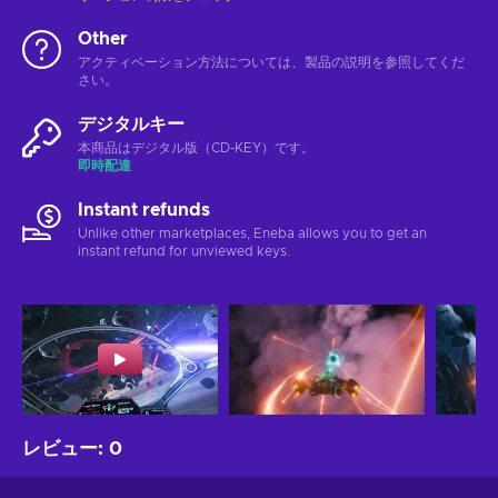
Other
アクティベーション方法については、製品の説明を参照してくだ
さい。
デジタルキー
本商品はデジタル版（CD-KEY）です。
即時配達
Instant refunds
Unlike other marketplaces, Eneba allows you to get an
instant refund for unviewed keys.
レビュー
:
0