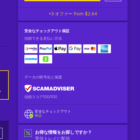
+3 オファー from
$2.64
安全なチェックアウト
保証
信頼できる支払い方法
データの暗号化と保護
e
信頼スコア100/100
安全なチェックアウト
保証
お得な情報をお探しですか？
受信トレイに配信