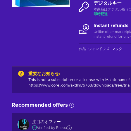
デジタルキー
本商品はデジタル版（CD
即時配達
Instant refunds
Unlike other marketpl
instant refund for unv
作品
:
ウィンドウズ
マック
重要なお知らせ
:
This is not a subscription or a license with Maintenance! 
https://www.corel.com/akdlm/6763/downloads/free/tria
Recommended offers
注目のオファー
Verified by Eneba