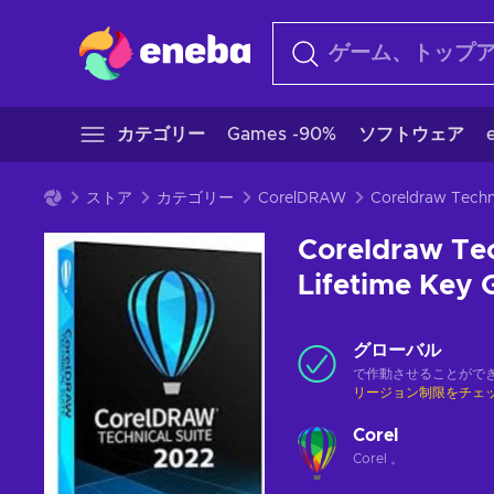
カテゴリー
Games -90%
ソフトウェア
ストア
カテゴリー
CorelDRAW
Coreldraw Tec
Lifetime Key
グローバル
で作動させることがで
リージョン制限をチェ
Corel
Corel 。