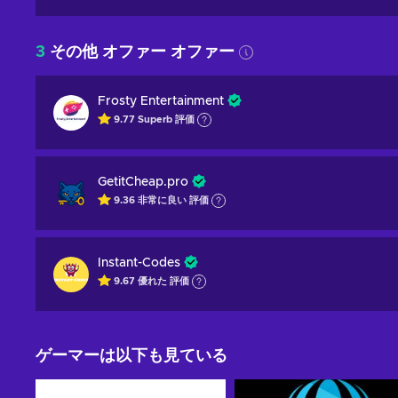
3
その他 オファー オファー
Frosty Entertainment
9.77
Superb
評価
GetitCheap.pro
9.36
非常に良い
評価
Instant-Codes
9.67
優れた
評価
ゲーマーは以下も見ている