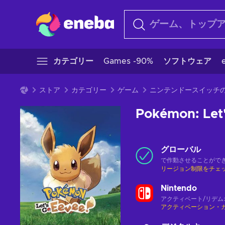
カテゴリー
Games -90%
ソフトウェア
ストア
カテゴリー
ゲーム
ニンテンドースイッチ
Pokémon: Let'
グローバル
で作動させることがで
リージョン制限をチェ
Nintendo
アクティベート/リデム
アクティベーション・