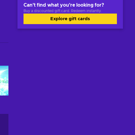
Can't find what you're looking for?
Buy a discounted gift card. Redeem instantly.
Explore gift cards