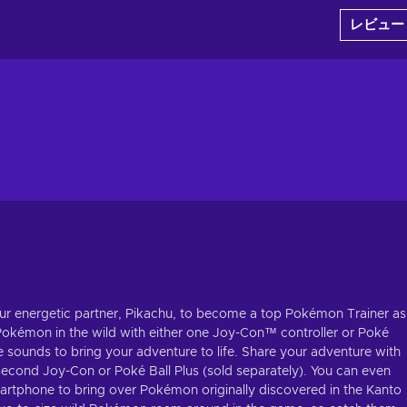
レビュー
r energetic partner, Pikachu, to become a top Pokémon Trainer as
 Pokémon in the wild with either one Joy-Con™ controller or Poké
ke sounds to bring your adventure to life. Share your adventure with
 second Joy-Con or Poké Ball Plus (sold separately). You can even
tphone to bring over Pokémon originally discovered in the Kanto