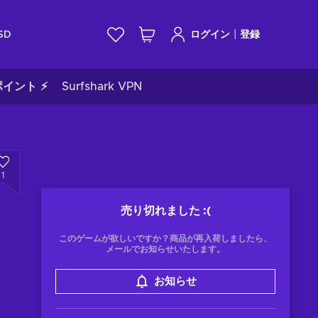
|
SD
ログイン
登録
イント ⚡
Surfshark VPN
1
売り切れました
:(
このゲームが欲しいですか？商品が再入荷しましたら、
メールでお知らせいたします。
お知らせ