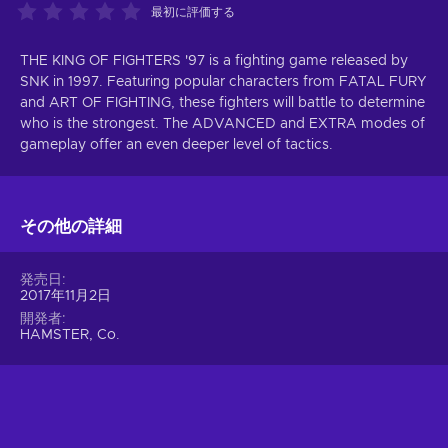
最初に評価する
THE KING OF FIGHTERS '97 is a fighting game released by
SNK in 1997. Featuring popular characters from FATAL FURY
and ART OF FIGHTING, these fighters will battle to determine
who is the strongest. The ADVANCED and EXTRA modes of
gameplay offer an even deeper level of tactics.
その他の詳細
発売日
2017年11月2日
開発者
HAMSTER, Co.