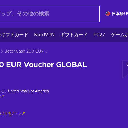
日本語
U
eギフトカード
NordVPN
ギフトカード
FC27
ゲームポ
JetonCash 200 EUR Voucher GLOBAL
00 EUR Voucher GLOBAL
きる。
United States of America
ック
ガイドをチェック