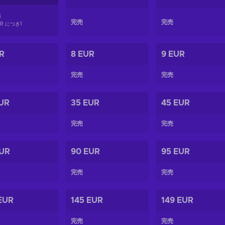
8
完売
完売
EUR につき
1
R
8 EUR
9 EUR
完売
完売
UR
35 EUR
45 EUR
完売
完売
EUR
90 EUR
95 EUR
完売
完売
EUR
145 EUR
149 EUR
完売
完売