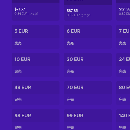
$71.67
$121.3
$87.85
0.84 EUR につき
1
0.82 
0.85 EUR につき
1
5 EUR
6 EUR
7 EU
完売
完売
完売
10 EUR
20 EUR
24 E
完売
完売
完売
49 EUR
70 EUR
80 
完売
完売
完売
98 EUR
99 EUR
140 
完売
完売
完売