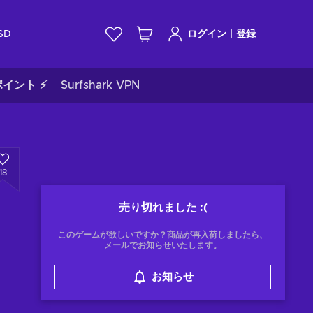
|
SD
ログイン
登録
イント ⚡
Surfshark VPN
18
売り切れました
:(
このゲームが欲しいですか？商品が再入荷しましたら、
メールでお知らせいたします。
お知らせ