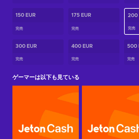
150 EUR
175 EUR
200
完売
完売
完売
300 EUR
400 EUR
500
完売
完売
完売
ゲーマーは以下も見ている