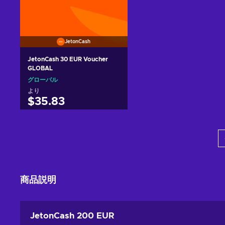
JetonCash
JetonCash 30 EUR Voucher
GLOBAL
グローバル
より
$35.83
カートに入れる
View offers
商品説明
JetonCash 200 EUR